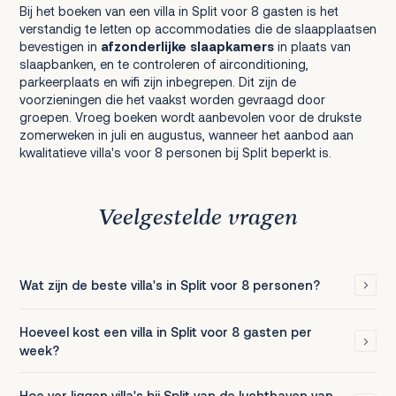
Bij het boeken van een villa in Split voor 8 gasten is het
verstandig te letten op accommodaties die de slaapplaatsen
bevestigen in
afzonderlijke slaapkamers
in plaats van
slaapbanken, en te controleren of airconditioning,
parkeerplaats en wifi zijn inbegrepen. Dit zijn de
voorzieningen die het vaakst worden gevraagd door
groepen. Vroeg boeken wordt aanbevolen voor de drukste
zomerweken in juli en augustus, wanneer het aanbod aan
kwalitatieve villa's voor 8 personen bij Split beperkt is.
Veelgestelde vragen
Wat zijn de beste villa's in Split voor 8 personen?
Hoeveel kost een villa in Split voor 8 gasten per
week?
Hoe ver liggen villa's bij Split van de luchthaven van