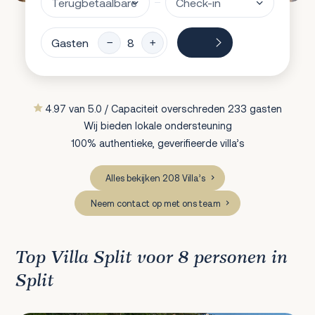
Gasten
4.97 van 5.0 / Capaciteit overschreden 233 gasten
Wij bieden lokale ondersteuning
100% authentieke, geverifieerde villa’s
Alles bekijken 208 Villa’s
Neem contact op met ons team
Top Villa Split voor 8 personen in
Split