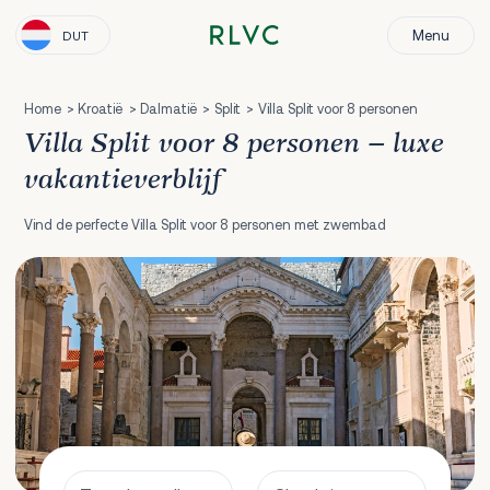
Menu
DUT
Home
Kroatië
Dalmatië
Split
Villa Split voor 8 personen
Villa Split voor 8 personen – luxe
vakantieverblijf
Vind de perfecte Villa Split voor 8 personen met zwembad