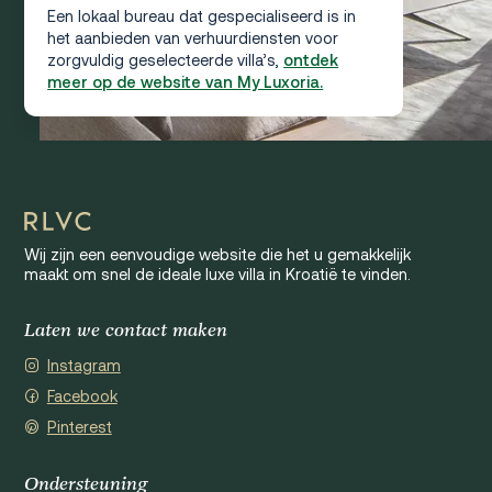
Een lokaal bureau dat gespecialiseerd is in
het aanbieden van verhuurdiensten voor
zorgvuldig geselecteerde villa’s,
ontdek
meer op de website van My Luxoria.
Wij zijn een eenvoudige website die het u gemakkelijk
maakt om snel de ideale luxe villa in Kroatië te vinden.
Laten we contact maken
Instagram
Facebook
Pinterest
Ondersteuning