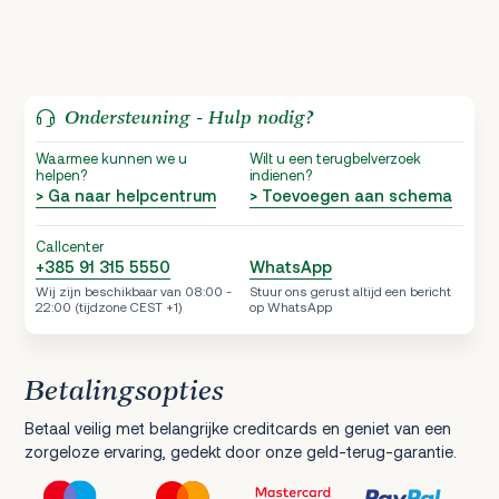
Ondersteuning - Hulp nodig?
Waarmee kunnen we u
Wilt u een terugbelverzoek
helpen?
indienen?
> Ga naar helpcentrum
> Toevoegen aan schema
Callcenter
+385 91 315 5550
WhatsApp
Wij zijn beschikbaar van 08:00 -
Stuur ons gerust altijd een bericht
22:00 (tijdzone CEST +1)
op WhatsApp
Betalingsopties
Betaal veilig met belangrijke creditcards en geniet van een
zorgeloze ervaring, gedekt door onze geld-terug-garantie.