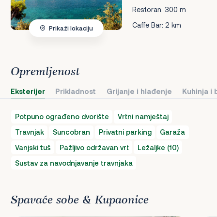
Restoran: 300 m
Caffe Bar: 2 km
Prikaži lokaciju
Opremljenost
Eksterijer
Prikladnost
Grijanje i hlađenje
Kuhinja i
Potpuno ograđeno dvorište
Vrtni namještaj
Travnjak
Suncobran
Privatni parking
Garaža
Vanjski tuš
Pažljivo održavan vrt
Ležaljke (10)
Sustav za navodnjavanje travnjaka
Spavaće sobe & Kupaonice