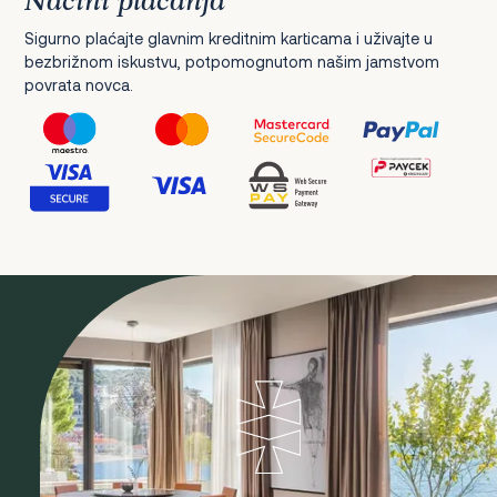
Načini plaćanja
Sigurno plaćajte glavnim kreditnim karticama i uživajte u
bezbrižnom iskustvu, potpomognutom našim jamstvom
povrata novca.