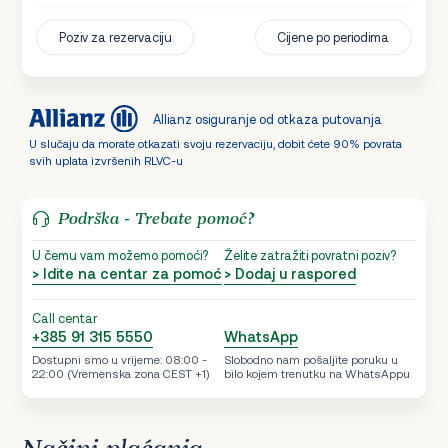
Poziv za rezervaciju
Cijene po periodima
Allianz osiguranje od otkaza putovanja
U slučaju da morate otkazati svoju rezervaciju, dobit ćete 90% povrata
svih uplata izvršenih RLVC-u
Podrška - Trebate pomoć?
U čemu vam možemo pomoći?
Želite zatražiti povratni poziv?
> Idite na centar za pomoć
> Dodaj u raspored
Call centar
+385 91 315 5550
WhatsApp
Dostupni smo u vrijeme: 08:00 -
Slobodno nam pošaljite poruku u
22:00 (Vremenska zona CEST +1)
bilo kojem trenutku na WhatsAppu