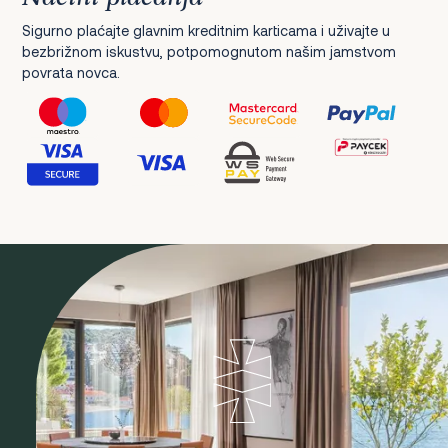
Sigurno plaćajte glavnim kreditnim karticama i uživajte u
bezbrižnom iskustvu, potpomognutom našim jamstvom
povrata novca.