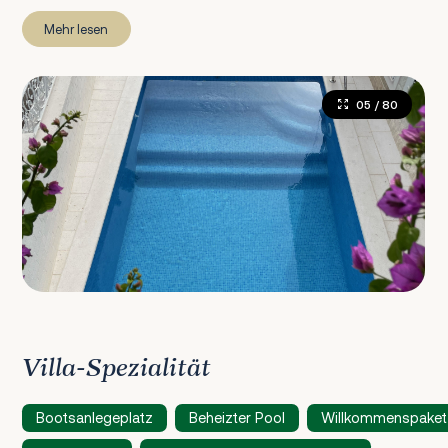
Mehr lesen
05
/ 80
Villa-Spezialität
Bootsanlegeplatz
Beheizter Pool
Willkommenspaket