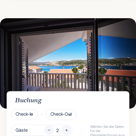
Buchung
Check-In
Check-Out
Wählen Sie die Daten
Gäste
für die
Preisberechnung aus