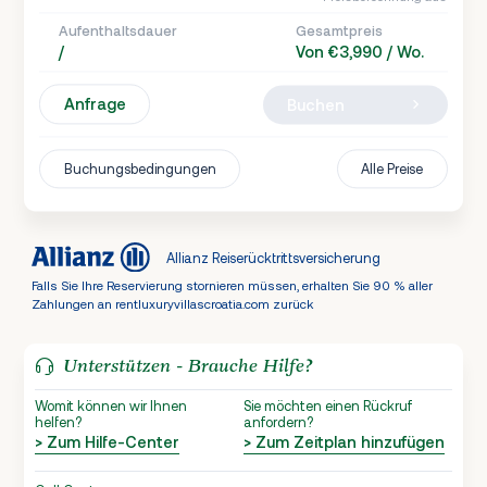
Aufenthaltsdauer
Gesamtpreis
/
Von €3,990 / Wo.
Anfrage
Buchen
Buchungsbedingungen
Alle Preise
Allianz Reiserücktrittsversicherung
Falls Sie Ihre Reservierung stornieren müssen, erhalten Sie 90 % aller
Zahlungen an rentluxuryvillascroatia.com zurück
Unterstützen - Brauche Hilfe?
Womit können wir Ihnen
Sie möchten einen Rückruf
helfen?
anfordern?
> Zum Hilfe-Center
> Zum Zeitplan hinzufügen