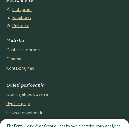
Povežimo se
Instagram
Facebook
Pinterest
Podrška
Centar za pomoć
O nama
Kontaktiraj nas
Uvjeti poslovanja
Opći uvjeti poslovanja
Uvjeti kupnje
Izjava o privatnosti
Cookie Policy
The Rent Luxury Villas Croatia uses its own and third-party analytical