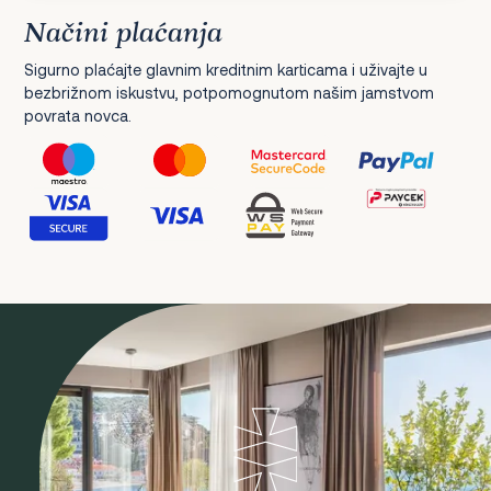
Načini plaćanja
Sigurno plaćajte glavnim kreditnim karticama i uživajte u
bezbrižnom iskustvu, potpomognutom našim jamstvom
povrata novca.