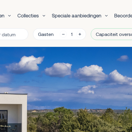
en
Collecties
Speciale aanbiedingen
Beoorde
Gasten
Capaciteit overs