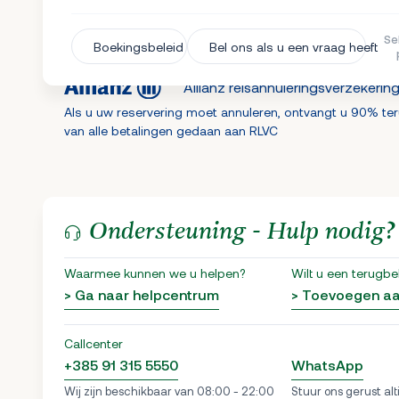
Se
Boekingsbeleid
Bel ons als u een vraag heeft
Allianz reisannuleringsverzekerin
Als u uw reservering moet annuleren, ontvangt u 90% te
van alle betalingen gedaan aan RLVC
Ondersteuning - Hulp nodig?
Waarmee kunnen we u helpen?
Wilt u een terugbe
> Ga naar helpcentrum
> Toevoegen a
Callcenter
+385 91 315 5550
WhatsApp
Wij zijn beschikbaar van 08:00 - 22:00
Stuur ons gerust alt