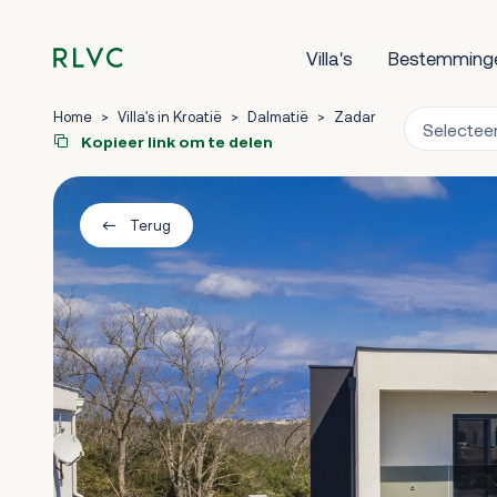
Villa's
Bestemming
Home
>
Villa's in Kroatië
>
Dalmatië
>
Zadar
Kopieer link om te delen
Terug