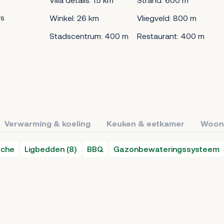
s
Winkel: 26 km
Vliegveld: 800 m
Stadscentrum: 400 m
Restaurant: 400 m
Verwarming & koeling
Keuken & eetkamer
Woon
uche
Ligbedden (8)
BBQ
Gazonbewateringssysteem