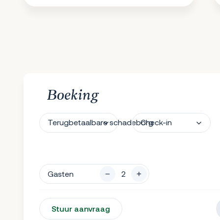
Boeking
Terugbetaalbare schadeborg
Check-in
Gasten
Stuur aanvraag