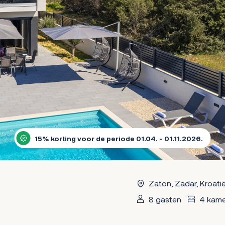
15% korting voor de periode 01.04. - 01.11.2026.
Zaton, Zadar, Kroati
8 gasten
4 kame