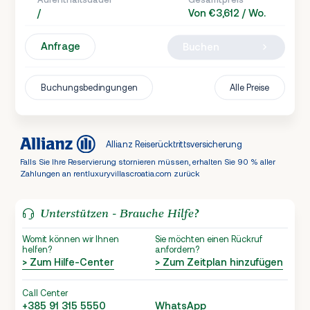
/
Von €3,612 / Wo.
Anfrage
Buchen
Buchungsbedingungen
Alle Preise
Allianz Reiserücktrittsversicherung
Falls Sie Ihre Reservierung stornieren müssen, erhalten Sie 90 % aller
Zahlungen an rentluxuryvillascroatia.com zurück
Unterstützen - Brauche Hilfe?
Womit können wir Ihnen
Sie möchten einen Rückruf
helfen?
anfordern?
> Zum Hilfe-Center
> Zum Zeitplan hinzufügen
Call Center
+385 91 315 5550
WhatsApp