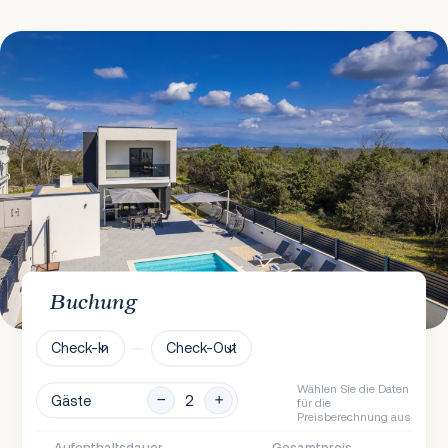
Buchung
Check-In
Check-Out
Wählen Sie die Daten
Gäste
für die
Preisberechnung aus
Aufenthaltsdauer
Gesamtpreis