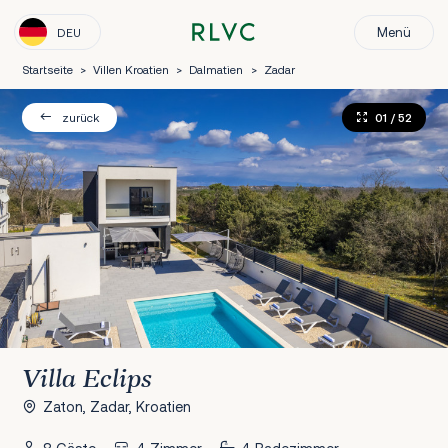
Menü
DEU
Startseite
>
Villen Kroatien
>
Dalmatien
>
Zadar
01
/ 52
zurück
Villa Eclips
Zaton, Zadar, Kroatien