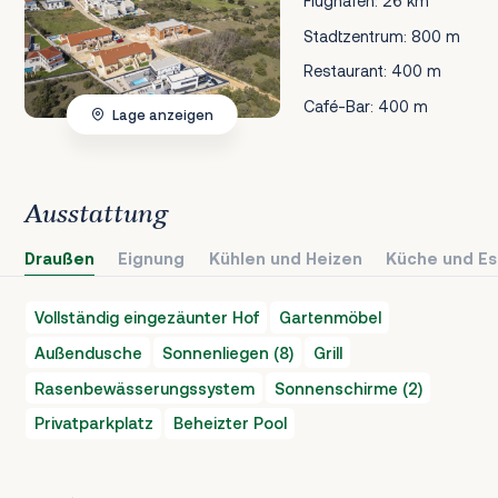
Flughafen: 26 km
Stadtzentrum: 800 m
Restaurant: 400 m
Café-Bar: 400 m
Lage anzeigen
Ausstattung
Draußen
Eignung
Kühlen und Heizen
Küche und Es
Vollständig eingezäunter Hof
Gartenmöbel
Außendusche
Sonnenliegen (8)
Grill
Rasenbewässerungssystem
Sonnenschirme (2)
Privatparkplatz
Beheizter Pool