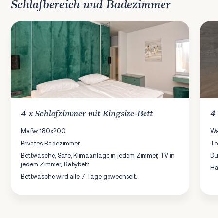
Schlafbereich und Badezimmer
4 x
Schlafzimmer
mit Kingsize-Bett
4
Maße: 180x200
Wa
Privates Badezimmer
To
Bettwäsche, Safe, Klimaanlage in jedem Zimmer, TV in
Du
jedem Zimmer, Babybett
Ha
Bettwäsche wird alle 7 Tage gewechselt.