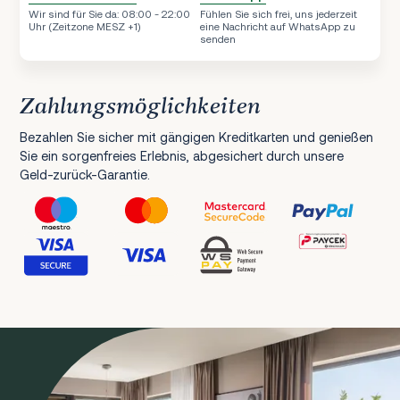
Wir sind für Sie da: 08:00 - 22:00
Fühlen Sie sich frei, uns jederzeit
Uhr (Zeitzone MESZ +1)
eine Nachricht auf WhatsApp zu
senden
Zahlungsmöglichkeiten
Bezahlen Sie sicher mit gängigen Kreditkarten und genießen
Sie ein sorgenfreies Erlebnis, abgesichert durch unsere
Geld-zurück-Garantie.