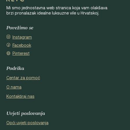
Mi smo jednostavna web stranica koja vam olakšava
brzi pronalazak idealne luksuzne vile u Hrvatskoj.
Povežimo se
Instagram
Facebook
Pinterest
Podrška
Centar za pomoć
O nama
Kontaktiraj nas
Uvjeti poslovanja
Opći uvjeti poslovanja