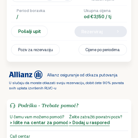
Period boravka
Ukupna cijena
/
od €3,150 / tj
Pošalji upit
Rezerviraj
Poziv za rezervaciju
Cijene po periodima
Allianz osiguranje od otkaza putovanja
U slučaju da morate otkazati svoju rezervaciju, dobit ćete 90% povrata
svih uplata izvršenih RLVC-u
Podrška - Trebate pomoć?
U čemu vam možemo pomoći?
Želite zatražiti povratni poziv?
> Idite na centar za pomoć
> Dodaj u raspored
Call centar