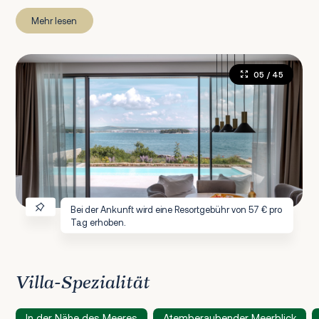
Mehr lesen
05
/ 45
Bei der Ankunft wird eine Resortgebühr von 57 € pro
Tag erhoben.
Villa-Spezialität
In der Nähe des Meeres
Atemberaubender Meerblick