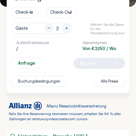
Check-In
Check-Out
Wählen Sie die Daten
Gäste
für die
Preisberechnung aus
Aufenthaltsdauer
Gesamtpreis
/
Von €3,150 / Wo.
Anfrage
Buchen
Buchungsbedingungen
Alle Preise
Allianz Reiserücktrittsversicherung
Falls Sie Ihre Reservierung stornieren müssen, erhalten Sie 90 % aller
Zahlungen an rentluxuryvillascroatia.com zurück