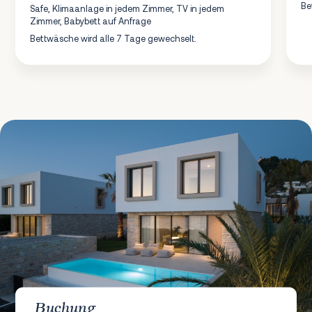
Be
Safe, Klimaanlage in jedem Zimmer, TV in jedem
Zimmer, Babybett auf Anfrage
Bettwäsche wird alle 7 Tage gewechselt.
Buchung