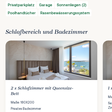
Privatparkplatz
Garage
Sonnenliegen (2)
Poolhandtücher
Rasenbewässerungssystem
Schlafbereich und Badezimmer
2 x
Schlafzimmer
mit Queensize-
1
Bett
Ma
Maße: 180X200
Sa
Zi
Privates Badezimmer