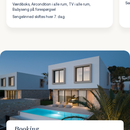
Se
Værdiboks, Aircondition i alle rum, TV i alle rum,
Babyseng på forespørgsel
Sengelinned skiftes hver 7. dag.
Booking