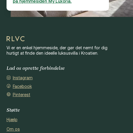
på hjemmesiden My Luxoria.
Vi er en enkel hjemmeside, der gør det nemt for dig
hurtigt at finde den ideelle luksusvilla i Kroatien.
Lad os oprette forbindelse
Instagram
Facebook
Pinterest
Støtte
Hjælp
Om os