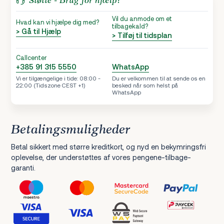
Støtte - Brug for hjælp?
Vil du anmode om et
Hvad kan vi hjælpe dig med?
tilbagekald?
> Gå til Hjælp
> Tilføj til tidsplan
Callcenter
+385 91 315 5550
WhatsApp
Vi er tilgængelige i tide: 08:00 -
Du er velkommen til at sende os en
22:00 (Tidszone CEST +1)
besked når som helst på
WhatsApp
Betalingsmuligheder
Betal sikkert med større kreditkort, og nyd en bekymringsfri
oplevelse, der understøttes af vores pengene-tilbage-
garanti.