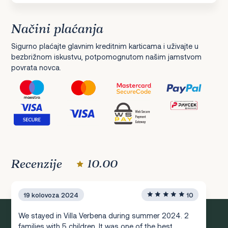
Načini plaćanja
Sigurno plaćajte glavnim kreditnim karticama i uživajte u
bezbrižnom iskustvu, potpomognutom našim jamstvom
povrata novca.
Recenzije
10.00
19 kolovoza 2024
10
We stayed in Villa Verbena during summer 2024. 2
families with 5 children. It was one of the best