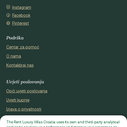
Instagram
Facebook
Pinterest
Podrška
Centar za pomoć
O nama
Kontaktiraj nas
Uvjeti poslovanja
Opći uvjeti poslovanja
Uvjeti kupnje
Izjava o privatnosti
Cookie Policy
The Rent Luxury Villas Croatia uses its own and third-party analytical