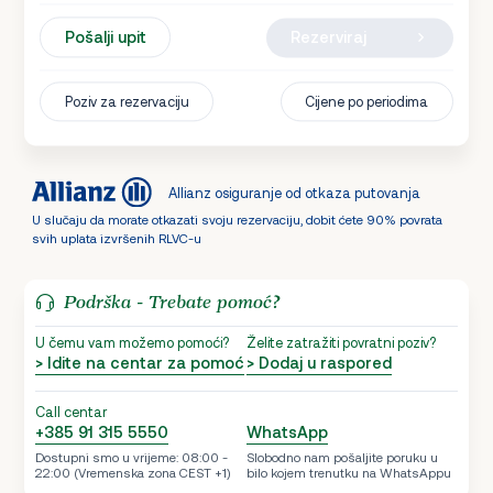
Pošalji upit
Rezerviraj
Poziv za rezervaciju
Cijene po periodima
Allianz osiguranje od otkaza putovanja
U slučaju da morate otkazati svoju rezervaciju, dobit ćete 90% povrata
svih uplata izvršenih RLVC-u
Podrška - Trebate pomoć?
U čemu vam možemo pomoći?
Želite zatražiti povratni poziv?
> Idite na centar za pomoć
> Dodaj u raspored
Call centar
+385 91 315 5550
WhatsApp
Dostupni smo u vrijeme: 08:00 -
Slobodno nam pošaljite poruku u
22:00 (Vremenska zona CEST +1)
bilo kojem trenutku na WhatsAppu