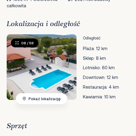
całkowita
Lokalizacja i odległość
Odległość
08
/ 58
Plaża: 12 km
Sklep: 8 km
Lotnisko: 60 km
Downtown: 12 km
Restauracja: 4 km
Kawiarnia: 10 km
Pokaż lokalizację
Sprzęt