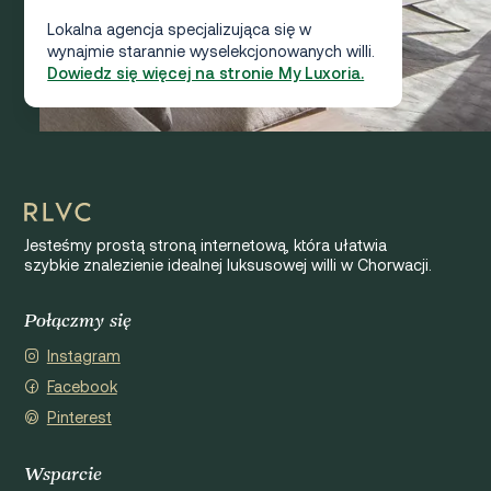
Lokalna agencja specjalizująca się w
wynajmie starannie wyselekcjonowanych willi.
Dowiedz się więcej na stronie My Luxoria.
Jesteśmy prostą stroną internetową, która ułatwia
szybkie znalezienie idealnej luksusowej willi w Chorwacji.
Połączmy się
Instagram
Facebook
Pinterest
Wsparcie