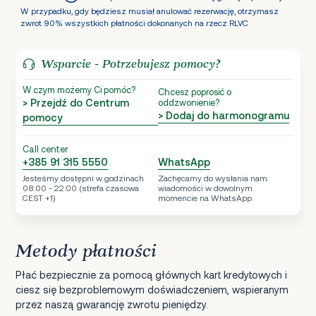
W przypadku, gdy będziesz musiał anulować rezerwację, otrzymasz
zwrot 90% wszystkich płatności dokonanych na rzecz RLVC
Wsparcie - Potrzebujesz pomocy?
W czym możemy Ci pomóc?
Chcesz poprosić o
> Przejdź do Centrum
oddzwonienie?
> Dodaj do harmonogramu
pomocy
Call center
+385 91 315 5550
WhatsApp
Jesteśmy dostępni w godzinach
Zachęcamy do wysłania nam
08:00 - 22:00 (strefa czasowa
wiadomości w dowolnym
CEST +1)
momencie na WhatsApp
Metody płatności
Płać bezpiecznie za pomocą głównych kart kredytowych i
ciesz się bezproblemowym doświadczeniem, wspieranym
przez naszą gwarancję zwrotu pieniędzy.