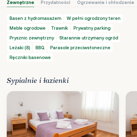
Zewnętrzne
Przydatności
Ogrzewanie i chłodzenie
Basen z hydromasażem
W pełni ogrodzony teren
Meble ogrodowe
Trawnik
Prywatny parking
Prysznic zewnętrzny
Starannie utrzymany ogród
Leżaki (8)
BBQ
Parasole przeciwsłoneczne
Ręczniki basenowe
Sypialnie i łazienki