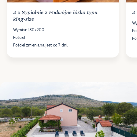
2 x
Sypialnie
z Podwójne łóżko typu
2
king-size
Wy
Wymiar: 180x200
Po
Pościel
Po
Pościel zmieniana jest co 7 dni.