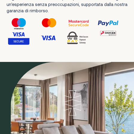
un'esperienza senza preoccupazioni, supportata dalla nostra
garanzia di rimborso.