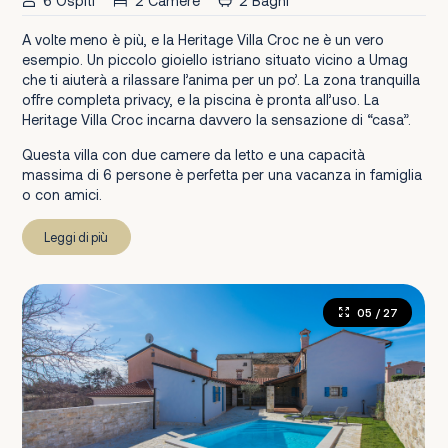
6 Ospiti
2 Camere
2 Bagni
A volte meno è più, e la Heritage Villa Croc ne è un vero
esempio. Un piccolo gioiello istriano situato vicino a Umag
che ti aiuterà a rilassare l’anima per un po’. La zona tranquilla
offre completa privacy, e la piscina è pronta all’uso. La
Heritage Villa Croc incarna davvero la sensazione di “casa”.
Questa villa con due camere da letto e una capacità
massima di 6 persone è perfetta per una vacanza in famiglia
o con amici.
Leggi di più
05
/ 27