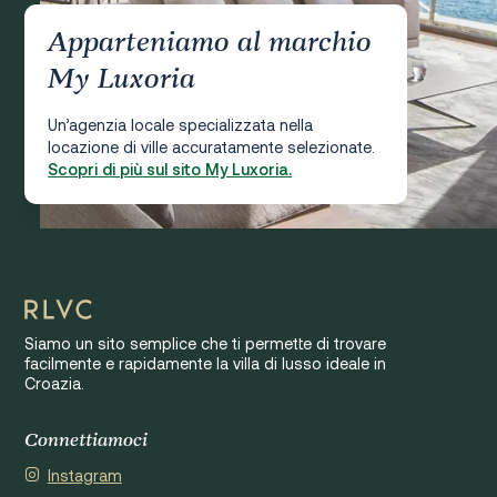
Apparteniamo al marchio
My Luxoria
Un’agenzia locale specializzata nella
locazione di ville accuratamente selezionate.
Scopri di più sul sito My Luxoria.
Siamo un sito semplice che ti permette di trovare
facilmente e rapidamente la villa di lusso ideale in
Croazia.
Connettiamoci
Instagram