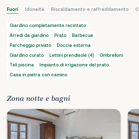
Fuori
Idoneità
Riscaldamento e raffreddamento
C
Giardino completamente recintato
Arredi da giardino
Prato
Barbecue
Parcheggio privato
Doccia esterna
Giardino curato
Lettini prendisole (4)
Ombrelloni
Teli piscina
Impianto di irrigazione del prato
Casa in pietra con camino
Zona notte e bagni