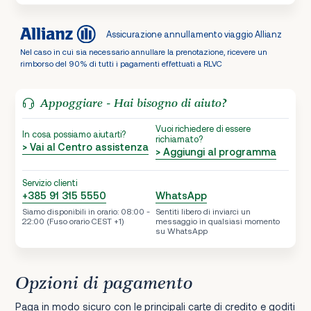
Assicurazione annullamento viaggio Allianz
Nel caso in cui sia necessario annullare la prenotazione, ricevere un
rimborso del 90% di tutti i pagamenti effettuati a RLVC
Appoggiare - Hai bisogno di aiuto?
Vuoi richiedere di essere
In cosa possiamo aiutarti?
richiamato?
> Vai al Centro assistenza
> Aggiungi al programma
Servizio clienti
+385 91 315 5550
WhatsApp
Siamo disponibili in orario: 08:00 -
Sentiti libero di inviarci un
22:00 (Fuso orario CEST +1)
messaggio in qualsiasi momento
su WhatsApp
Opzioni di pagamento
Paga in modo sicuro con le principali carte di credito e goditi