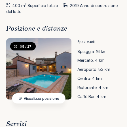
2
400 m
Superficie totale
2019 Anno di costruzione
del lotto
Posizione e distanze
Spazi vuoti
08
/ 27
Spiaggia: 16 km
Mercato: 4 km
Aeroporto: 53 km
Centro: 4 km
Ristorante: 4 km
Caffè Bar: 4 km
Visualizza posizione
Servizi