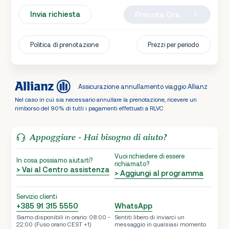
Invia richiesta
Prenota Ora
Politica di prenotazione
Prezzi per periodo
Assicurazione annullamento viaggio Allianz
Nel caso in cui sia necessario annullare la prenotazione, ricevere un
rimborso del 90% di tutti i pagamenti effettuati a RLVC
Appoggiare - Hai bisogno di aiuto?
Vuoi richiedere di essere
In cosa possiamo aiutarti?
richiamato?
> Vai al Centro assistenza
> Aggiungi al programma
Servizio clienti
+385 91 315 5550
WhatsApp
Siamo disponibili in orario: 08:00 -
Sentiti libero di inviarci un
22:00 (Fuso orario CEST +1)
messaggio in qualsiasi momento