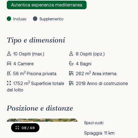
Autentica esperienza mediterranea
Incluso
Supplemento
Tipo e dimensioni
10 Ospiti (max.)
8 Ospiti (opz.)
4 Camere
4 Bagni
2
2
56 m
Piscina privata
262 m
Area interna
2
1752 m
Superficie totale
2018 Anno di costruzione
del lotto
Posizione e distanze
Spazi vuoti
08
/ 48
Spiaggia: 11 km