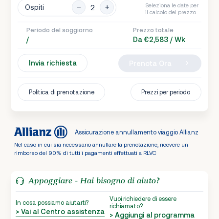
Seleziona le date per
Ospiti
il calcolo del prezzo
Periodo del soggiorno
Prezzo totale
/
Da €2,583 / Wk
Invia richiesta
Prenota Ora
Politica di prenotazione
Prezzi per periodo
Assicurazione annullamento viaggio Allianz
Nel caso in cui sia necessario annullare la prenotazione, ricevere un
rimborso del 90% di tutti i pagamenti effettuati a RLVC
Appoggiare - Hai bisogno di aiuto?
Vuoi richiedere di essere
In cosa possiamo aiutarti?
richiamato?
> Vai al Centro assistenza
> Aggiungi al programma