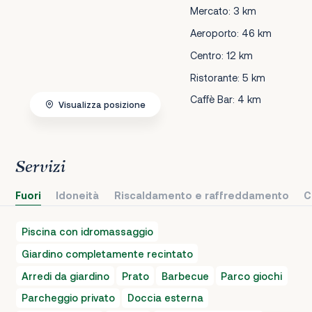
Mercato: 3 km
Aeroporto: 46 km
Centro: 12 km
Ristorante: 5 km
Caffè Bar: 4 km
Visualizza posizione
Servizi
Fuori
Idoneità
Riscaldamento e raffreddamento
C
Piscina con idromassaggio
Giardino completamente recintato
Arredi da giardino
Prato
Barbecue
Parco giochi
Parcheggio privato
Doccia esterna