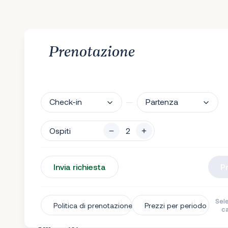
Prenotazione
Check-in
Partenza
Ospiti
Invia richiesta
P
Sele
Politica di prenotazione
Prezzi per periodo
c