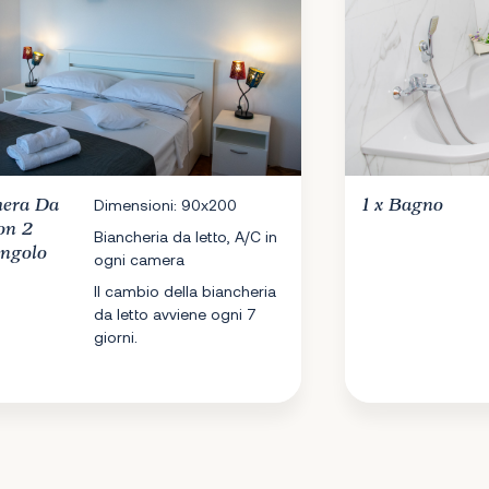
era Da
Dimensioni: 90x200
1 x
Bagno
on 2
Biancheria da letto, A/C in
ingolo
ogni camera
Il cambio della biancheria
da letto avviene ogni 7
giorni.