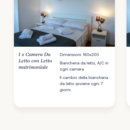
1 x
Camera Da
Dimensioni: 160x200
Letto
con Letto
Biancheria da letto, A/C in
matrimoniale
ogni camera
Il cambio della biancheria
da letto avviene ogni 7
giorni.