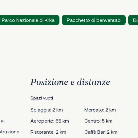
l Parco Nazionale di Krka
Pacchetto di benvenuto
Di
Posizione e distanze
Spazi vuoti
Spiaggia: 2 km
Mercato: 2 km
na
Aeroporto: 65 km
Centro: 5 km
truzione
Ristorante: 2 km
Caffè Bar: 2 km