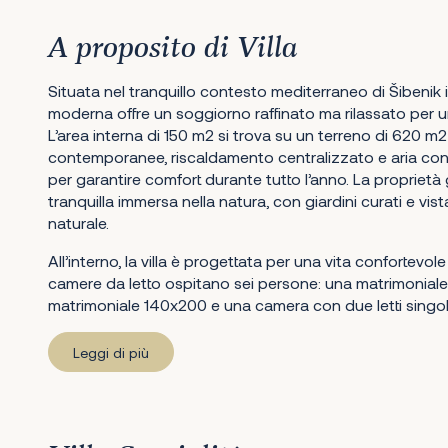
A proposito di Villa
Situata nel tranquillo contesto mediterraneo di Šibenik i
moderna offre un soggiorno raffinato ma rilassato per u
L’area interna di 150 m2 si trova su un terreno di 620 m2
contemporanee, riscaldamento centralizzato e aria con
per garantire comfort durante tutto l’anno. La propriet
tranquilla immersa nella natura, con giardini curati e vi
naturale.
All’interno, la villa è progettata per una vita confortevole
camere da letto ospitano sei persone: una matrimonial
matrimoniale 140x200 e una camera con due letti singo
Leggi di più