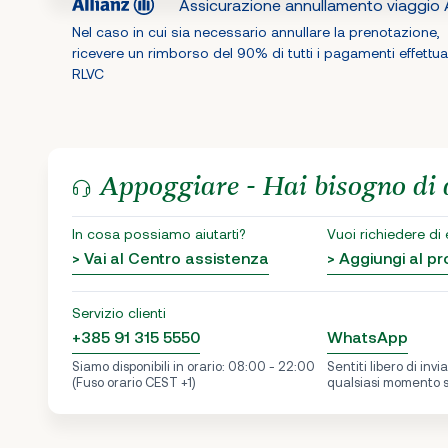
Assicurazione annullamento viaggio A
Nel caso in cui sia necessario annullare la prenotazione,
ricevere un rimborso del 90% di tutti i pagamenti effettua
RLVC
Appoggiare - Hai bisogno di 
In cosa possiamo aiutarti?
Vuoi richiedere di
> Vai al Centro assistenza
> Aggiungi al 
Servizio clienti
+385 91 315 5550
WhatsApp
Siamo disponibili in orario: 08:00 - 22:00
Sentiti libero di inv
(Fuso orario CEST +1)
qualsiasi momento