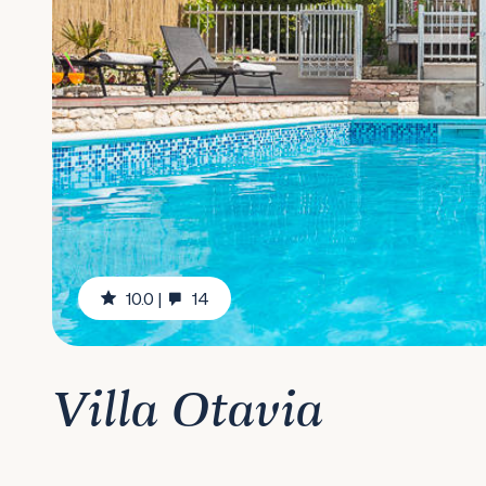
10.0
|
14
Villa Otavia