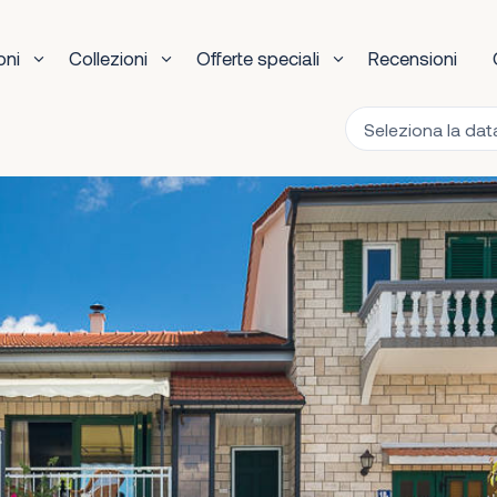
oni
Collezioni
Offerte speciali
Recensioni