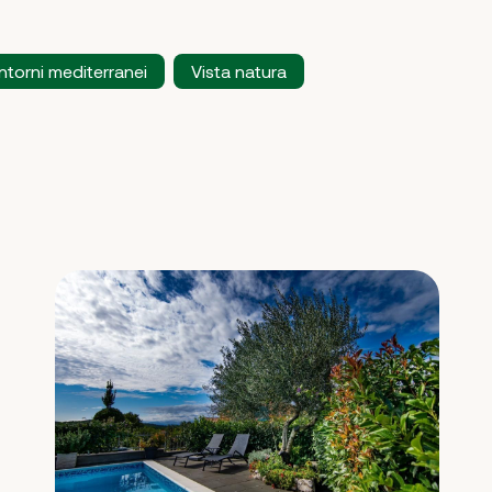
ntorni mediterranei
Vista natura