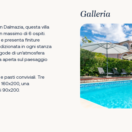
Galleria
n Dalmazia, questa villa
n massimo di 6 ospiti.
 e presenta finiture
dizionata in ogni stanza
à gode di un’atmosfera
sta aperta sul paesaggio
 e pasti conviviali. Tre
e 160x200, una
li 90x200.