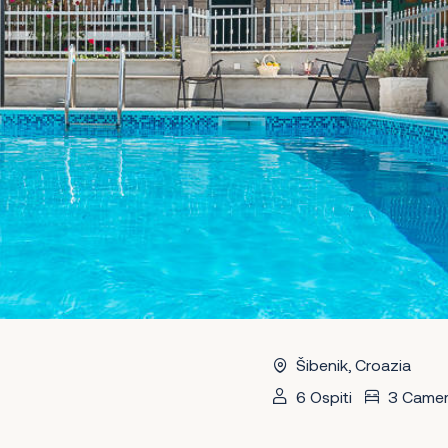
Šibenik, Croazia
6 Ospiti
3 Came