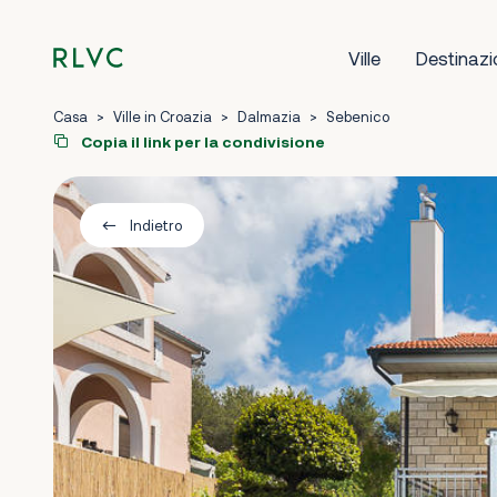
Ville
Destinazi
Casa
>
Ville in Croazia
>
Dalmazia
>
Sebenico
Copia il link per la condivisione
Indietro