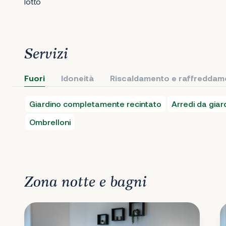
lotto
Servizi
Fuori
Idoneità
Riscaldamento e raffreddam
Giardino completamente recintato
Arredi da giar
Ombrelloni
Zona notte e bagni