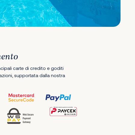
mento
ipali carte di credito e goditi
ioni, supportata dalla nostra