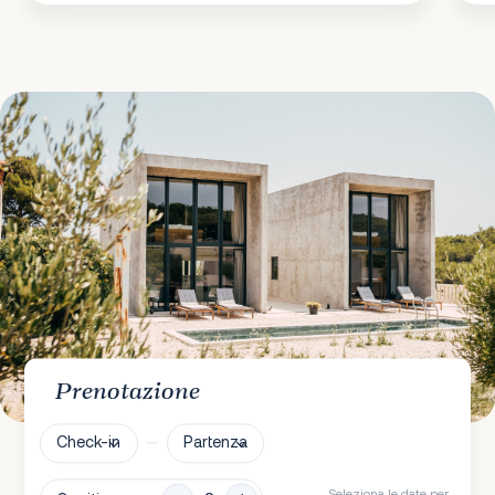
Prenotazione
Check-in
Partenza
Seleziona le date per