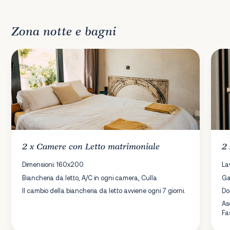
Zona notte e bagni
2 x
Camere
con Letto matrimoniale
2
Dimensioni: 160x200
La
Biancheria da letto, A/C in ogni camera, Culla
Ga
Il cambio della biancheria da letto avviene ogni 7 giorni.
Do
As
Fa