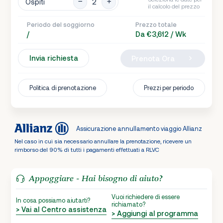
Ospiti
il calcolo del prezzo
Periodo del soggiorno
Prezzo totale
/
Da €3,612 / Wk
Invia richiesta
Prenota Ora
Politica di prenotazione
Prezzi per periodo
Assicurazione annullamento viaggio Allianz
Nel caso in cui sia necessario annullare la prenotazione, ricevere un
rimborso del 90% di tutti i pagamenti effettuati a RLVC
Appoggiare - Hai bisogno di aiuto?
Vuoi richiedere di essere
In cosa possiamo aiutarti?
richiamato?
> Vai al Centro assistenza
> Aggiungi al programma