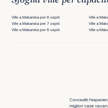
Sfoglia ville per capacit
Ville a Makarska per 6 ospiti
Ville a Mak
Ville a Makarska per 7 ospiti
Ville a Mak
Ville a Makarska per 8 ospiti
Ville a Mak
Concediti l’esperien
migliori case vacanz