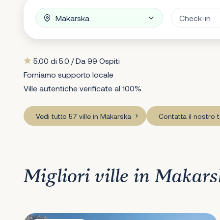
5.00 di 5.0 / Da 99 Ospiti
Forniamo supporto locale
Ville autentiche verificate al 100%
Vedi tutto 57 ville in Makarska
Contatta il nostro
Migliori ville in Makar
Villa Salvina