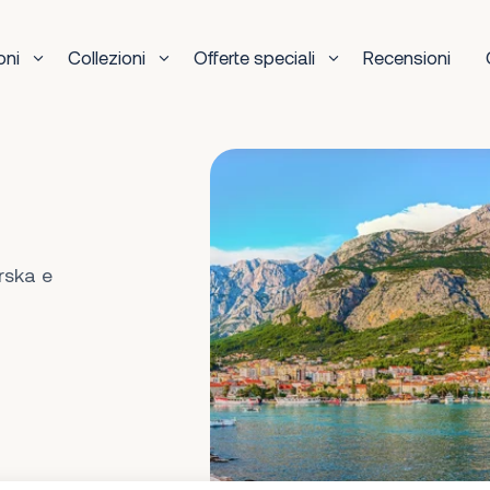
oni
Collezioni
Offerte speciali
Recensioni
rska e