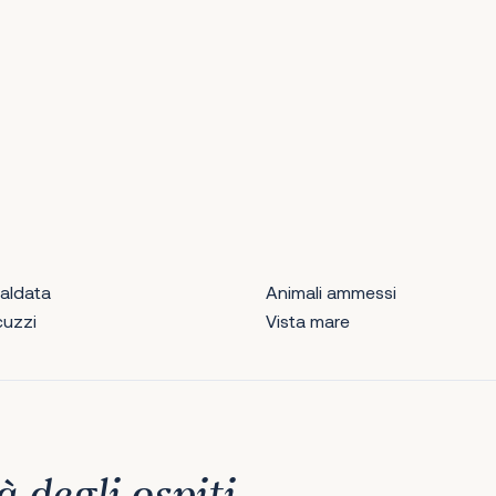
caldata
Animali ammessi
cuzzi
Vista mare