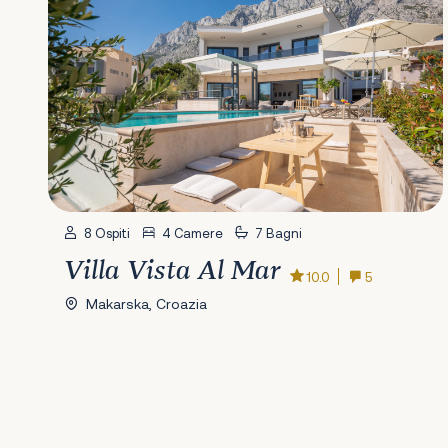
8 Ospiti
4 Camere
7 Bagni
Villa Vista Al Mar
10.0
5
Makarska, Croazia