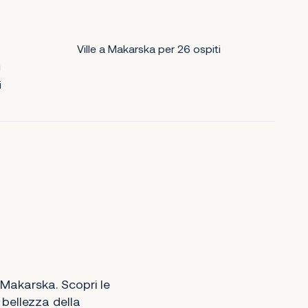
Ville a Makarska per 26 ospiti
i
i
a Makarska. Scopri le
 bellezza della