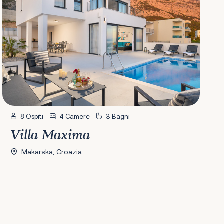
8 Ospiti
4 Camere
3 Bagni
Villa Maxima
Makarska, Croazia