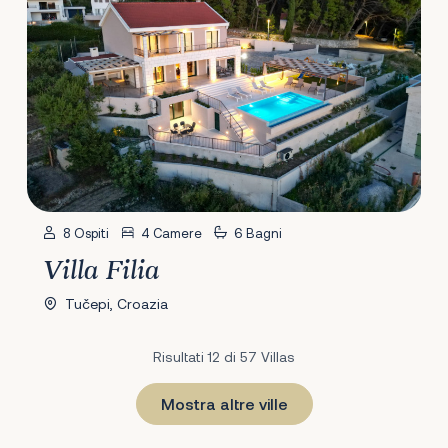
8 Ospiti
4 Camere
6 Bagni
Villa Filia
Tučepi, Croazia
Risultati 12 di 57 Villas
Mostra altre ville