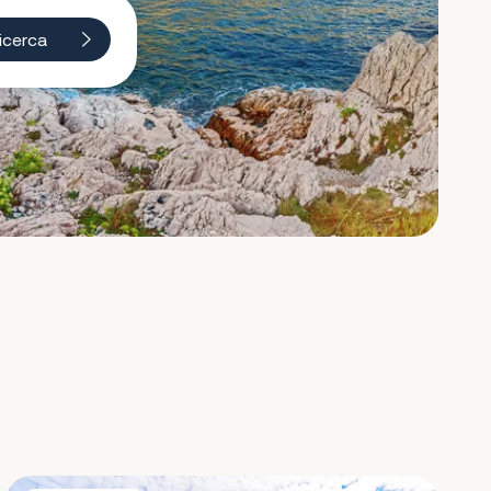
icerca
Villa White House