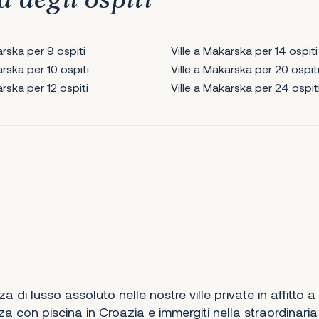
à degli ospiti
arska per 9 ospiti
Ville a Makarska per 14 ospiti
arska per 10 ospiti
Ville a Makarska per 20 ospit
arska per 12 ospiti
Ville a Makarska per 24 ospit
za di lusso assoluto nelle nostre ville private in affitto 
a con piscina in Croazia e immergiti nella straordinaria