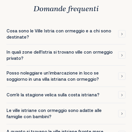
Domande frequenti
Cosa sono le Ville Istria con ormeggio e a chi sono
destinate?
In quali zone dell'Istria si trovano ville con ormeggio
privato?
Posso noleggiare un'imbarcazione in loco se
soggiorno in una villa istriana con ormeggio?
Com'è la stagione velica sulla costa istriana?
Le ville istriane con ormeggio sono adatte alle
famiglie con bambini?
A quanto si trovano le ville istriane fronte mare