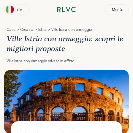
Menù
ITA
Casa
Croazia
Istria
Ville Istria con ormeggio
Ville Istria con ormeggio: scopri le
migliori proposte
Ville Istria con ormeggio privato in affitto