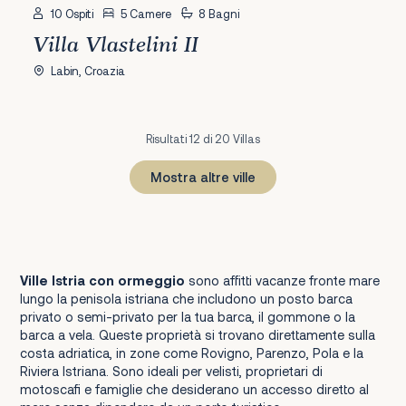
10 Ospiti
5 Camere
8 Bagni
Villa Vlastelini II
Labin, Croazia
Risultati 12 di 20 Villas
Mostra altre ville
1
2
Prossimo
Ville Istria con ormeggio
sono affitti vacanze fronte mare
lungo la penisola istriana che includono un posto barca
privato o semi-privato per la tua barca, il gommone o la
barca a vela. Queste proprietà si trovano direttamente sulla
costa adriatica, in zone come Rovigno, Parenzo, Pola e la
Riviera Istriana. Sono ideali per velisti, proprietari di
motoscafi e famiglie che desiderano un accesso diretto al