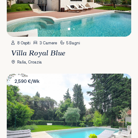
8 Ospiti
3 Camere
5 Bagni
Villa Royal Blue
Raša, Croazia
Villa Terra Rossa
2,590 €/Wk