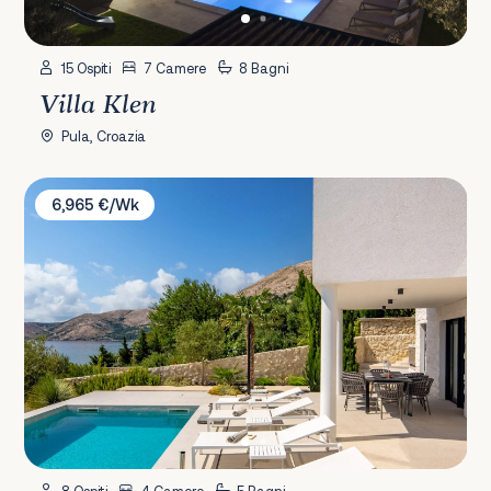
15 Ospiti
7 Camere
8 Bagni
Villa Klen
Pula, Croazia
Villa Marim
6,965 €/Wk