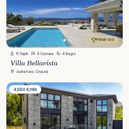
PRIMI 100
8 Ospiti
4 Camere
4 Bagni
Villa Bellavista
Jadranovo, Croazia
Villa Signature Krk
4,550 €/Wk