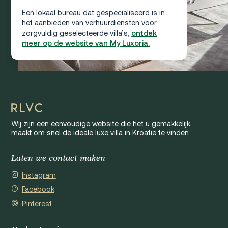
Een lokaal bureau dat gespecialiseerd is in
het aanbieden van verhuurdiensten voor
zorgvuldig geselecteerde villa’s,
ontdek
meer op de website van My Luxoria.
Wij zijn een eenvoudige website die het u gemakkelijk
maakt om snel de ideale luxe villa in Kroatië te vinden.
Laten we contact maken
Instagram
Facebook
Pinterest