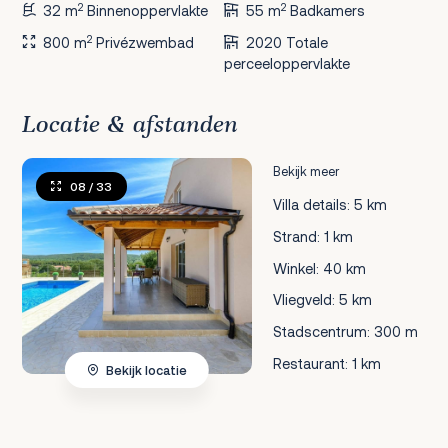
2
2
32 m
Binnenoppervlakte
55 m
Badkamers
2
800 m
Privézwembad
2020 Totale
perceeloppervlakte
Locatie & afstanden
Bekijk meer
08
/ 33
Villa details: 5 km
Strand: 1 km
Winkel: 40 km
Vliegveld: 5 km
Stadscentrum: 300 m
Restaurant: 1 km
Bekijk locatie