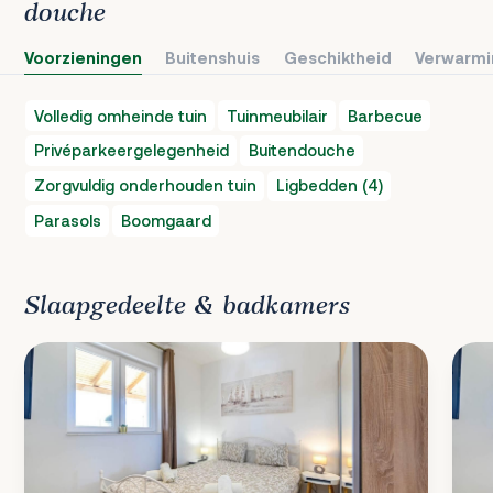
douche
Voorzieningen
Buitenshuis
Geschiktheid
Verwarmi
Volledig omheinde tuin
Tuinmeubilair
Barbecue
Privéparkeergelegenheid
Buitendouche
Zorgvuldig onderhouden tuin
Ligbedden (4)
Parasols
Boomgaard
Slaapgedeelte & badkamers