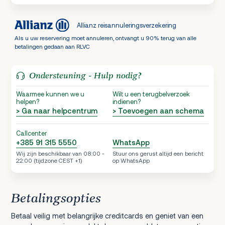
Allianz reisannuleringsverzekering
Als u uw reservering moet annuleren, ontvangt u 90% terug van alle
betalingen gedaan aan RLVC
Ondersteuning - Hulp nodig?
Waarmee kunnen we u
Wilt u een terugbelverzoek
helpen?
indienen?
> Ga naar helpcentrum
> Toevoegen aan schema
Callcenter
+385 91 315 5550
WhatsApp
Wij zijn beschikbaar van 08:00 -
Stuur ons gerust altijd een bericht
22:00 (tijdzone CEST +1)
op WhatsApp
Betalingsopties
Betaal veilig met belangrijke creditcards en geniet van een