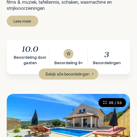
films & muziek, tafeltennis, schaken, wasmachine en
strijkvoorzieningen.
Lees meer
10.0
3
Beoordeling door
gasten
Beoordeling 9+
Beoordelingen
Bekijk alle beoordelingen
05
/ 33