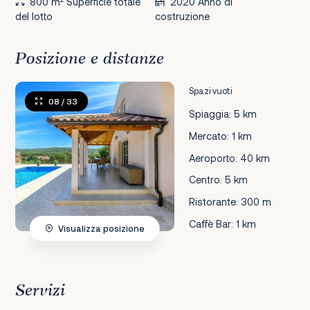
800 m
Superficie totale
2020 Anno di
del lotto
costruzione
Posizione e distanze
Spazi vuoti
08
/ 33
Spiaggia: 5 km
Mercato: 1 km
Aeroporto: 40 km
Centro: 5 km
Ristorante: 300 m
Caffè Bar: 1 km
Visualizza posizione
Servizi