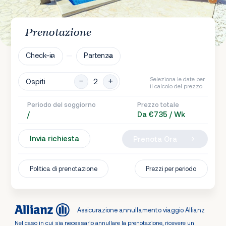
Prenotazione
Check-in
Partenza
Seleziona le date per
Ospiti
il calcolo del prezzo
Periodo del soggiorno
Prezzo totale
/
Da €735 / Wk
Invia richiesta
Prenota Ora
Politica di prenotazione
Prezzi per periodo
Assicurazione annullamento viaggio Allianz
Nel caso in cui sia necessario annullare la prenotazione, ricevere un