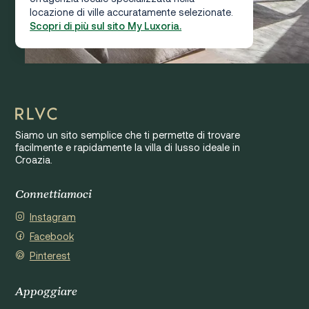
locazione di ville accuratamente selezionate.
Scopri di più sul sito My Luxoria.
Siamo un sito semplice che ti permette di trovare
facilmente e rapidamente la villa di lusso ideale in
Croazia.
Connettiamoci
Instagram
Facebook
Pinterest
Appoggiare