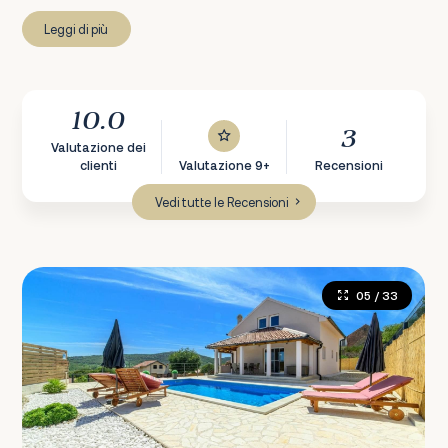
Leggi di più
10.0
3
Valutazione dei
clienti
Valutazione 9+
Recensioni
Vedi tutte le Recensioni
05
/ 33