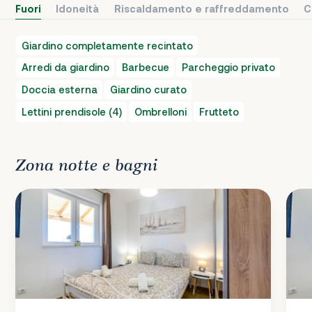
Fuori
Idoneità
Riscaldamento e raffreddamento
C
Giardino completamente recintato
Arredi da giardino
Barbecue
Parcheggio privato
Doccia esterna
Giardino curato
Lettini prendisole (4)
Ombrelloni
Frutteto
Zona notte e bagni