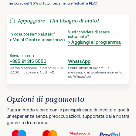
rimborso del 90% di tutti i pagamenti effettuati a RLVC
Appoggiare - Hai bisogno di aiuto?
Vuoi richiedere di essere
In cosa possiamo aiutarti?
richiamato?
> Vai al Centro assistenza
> Aggiungi al programma
Servizio clienti
+385 91 315 5550
WhatsApp
Siamo disponibili in orario: 08:00 -
Sentiti libero di inviarci un
22:00 (Fuso orario CEST +1)
messaggio in qualsiasi momento
su WhatsApp
Opzioni di pagamento
Paga in modo sicuro con le principali carte di credito e goditi
un'esperienza senza preoccupazioni, supportata dalla nostra
garanzia di rimborso.