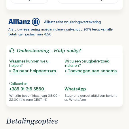
Allianz reisannuleringsverzekering
Als u uw reservering moet annuleren, ontvangt u 90% terug van alle
betalingen gedaan aan RLVC
Ondersteuning - Hulp nodig?
Waarmee kunnen we u
Wilt u een terugbelverzoek
helpen?
indienen?
> Ga naar helpcentrum
> Toevoegen aan schema
Callcenter
+385 91 315 5550
WhatsApp
Wij zijn beschikbaar van 08:00 -
Stuur ons gerust altijd een bericht
22:00 (tijdzone CEST +1)
op WhatsApp
Betalingsopties