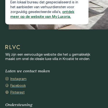
Een lokaal bureau dat gespecialiseerd is in
het aanbieden van verhuurdiensten voor
zorgvuldig geselecteerde villa’s,
ontdek
meer op de website van My Luxoria.
Wij zijn een eenvoudige website die het u gemakkelijk
maakt om snel de ideale luxe villa in Kroatië te vinden.
Laten we contact maken
Instagram
Facebook
Pinterest
Ondersteuning