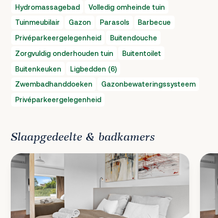
Hydromassagebad
Volledig omheinde tuin
Tuinmeubilair
Gazon
Parasols
Barbecue
Privéparkeergelegenheid
Buitendouche
Zorgvuldig onderhouden tuin
Buitentoilet
Buitenkeuken
Ligbedden (6)
Zwembadhanddoeken
Gazonbewateringssysteem
Privéparkeergelegenheid
Slaapgedeelte & badkamers