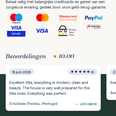
Betaal veilig met belangrijke creditcards en geniet van een
zorgeloze ervaring, gedekt door onze geld-terug-garantie.
Beoordelingen
10.00
15 juni 2025
10
2
Excellent Villa, everything is modern, clean and
Sve
beauty. The house is very well prepared for the
Ani
little ones. Everything was perfect.
Cristiano Freitas, Portugal
—
LEES MEER