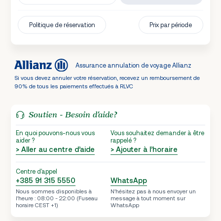
Politique de réservation
Prix par période
Assurance annulation de voyage Allianz
Si vous devez annuler votre réservation, recevez un remboursement de
90% de tous les paiements effectués à RLVC
Soutien - Besoin d’aide?
En quoi pouvons-nous vous
Vous souhaitez demander à être
aider ?
rappelé ?
> Aller au centre d’aide
> Ajouter à l’horaire
Centre d'appel
+385 91 315 5550
WhatsApp
Nous sommes disponibles à
N’hésitez pas à nous envoyer un
l’heure : 08:00 - 22:00 (Fuseau
message à tout moment sur
horaire CEST +1)
WhatsApp