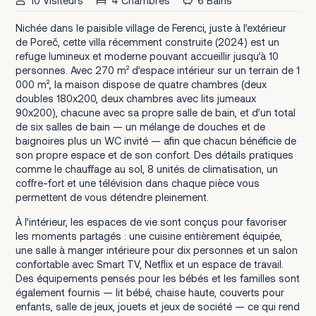
10 Visiteurs
4 Chambres
6 Bains
Nichée dans le paisible village de Ferenci, juste à l’extérieur
de Poreč, cette villa récemment construite (2024) est un
refuge lumineux et moderne pouvant accueillir jusqu’à 10
personnes. Avec 270 m² d’espace intérieur sur un terrain de 1
000 m², la maison dispose de quatre chambres (deux
doubles 180x200, deux chambres avec lits jumeaux
90x200), chacune avec sa propre salle de bain, et d’un total
de six salles de bain — un mélange de douches et de
baignoires plus un WC invité — afin que chacun bénéficie de
son propre espace et de son confort. Des détails pratiques
comme le chauffage au sol, 8 unités de climatisation, un
coffre-fort et une télévision dans chaque pièce vous
permettent de vous détendre pleinement.
À l’intérieur, les espaces de vie sont conçus pour favoriser
les moments partagés : une cuisine entièrement équipée,
une salle à manger intérieure pour dix personnes et un salon
confortable avec Smart TV, Netflix et un espace de travail.
Des équipements pensés pour les bébés et les familles sont
également fournis — lit bébé, chaise haute, couverts pour
enfants, salle de jeux, jouets et jeux de société — ce qui rend