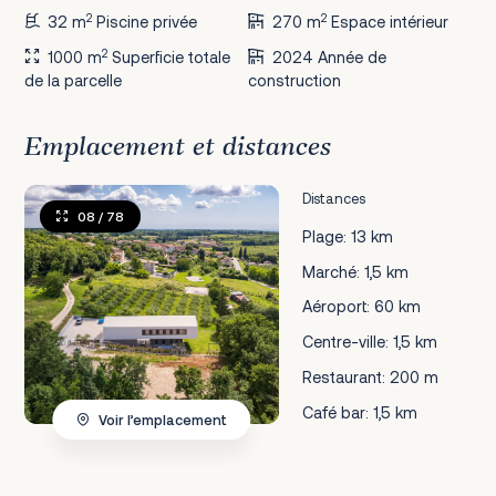
2
2
32 m
Piscine privée
270 m
Espace intérieur
2
1000 m
Superficie totale
2024 Année de
de la parcelle
construction
Emplacement et distances
Distances
08
/ 78
Plage: 13 km
Marché: 1,5 km
Aéroport: 60 km
Centre-ville: 1,5 km
Restaurant: 200 m
Café bar: 1,5 km
Voir l’emplacement