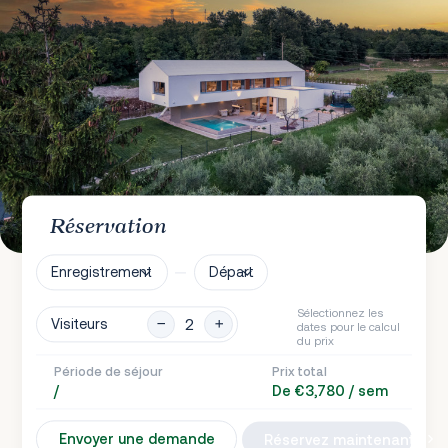
Réservation
Enregistrement
Départ
Sélectionnez les
Visiteurs
dates pour le calcul
du prix
Période de séjour
Prix total
/
De €3,780 / sem
Envoyer une demande
Réservez maintenant