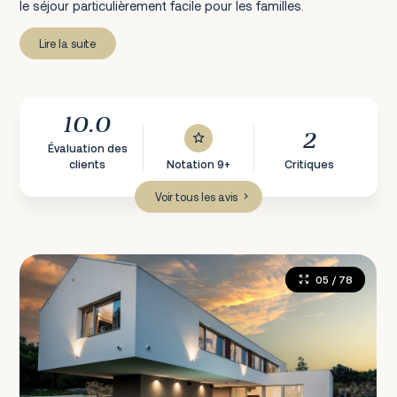
le séjour particulièrement facile pour les familles.
Lire la suite
10.0
2
Évaluation des
clients
Notation 9+
Critiques
Voir tous les avis
05
/ 78