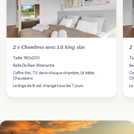
2 x
Chambres
avec Lit king size
2
Taille: 180x200
Ta
Salle De Bain Attenante
Sa
Coffre-fort, TV dans chaque chambre, Lit bébé,
Co
Chaussons
Ch
Le linge de lit est changé tous les 7 jours.
Le