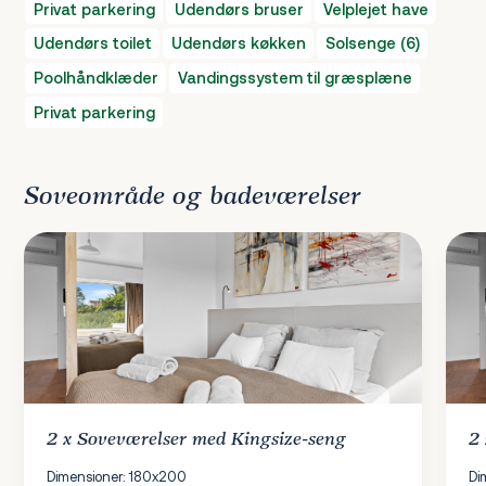
Privat parkering
Udendørs bruser
Velplejet have
Udendørs toilet
Udendørs køkken
Solsenge (6)
Poolhåndklæder
Vandingssystem til græsplæne
Privat parkering
Soveområde og badeværelser
2 x
Soveværelser
med Kingsize-seng
2
Dimensioner: 180x200
Di