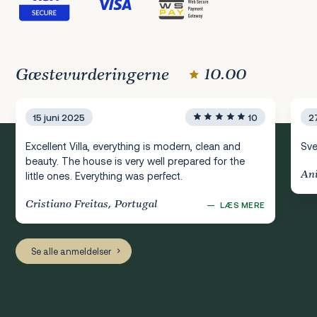
Gæstevurderingerne
10.00
15 juni 2025
10
2
Excellent Villa, everything is modern, clean and
Sve
beauty. The house is very well prepared for the
Ani
little ones. Everything was perfect.
Cristiano Freitas, Portugal
—
LÆS MERE
Se alle anmeldelser