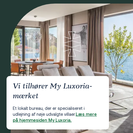
Vi tilhører My Luxoria-
mærket
Et lokalt bureau, der er specialiseret i
udlejning af nøje udvalgte villaer.
Læs mere
på hjemmesiden My Luxoria.