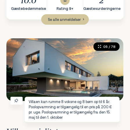
10.0
2
Gæstebedømmelse
Rating 9+
Gæstevurderingerne
Se alle anmeldelser
05
/ 78
Villaen kan rumme 8 voksne og 8 børn op til 6 år.
Poolopvarmning er tilgængelig til en pris på 200 €
pr. uge. Poolopvarmning er tilgængelig fra den 15.
maj til den 1. oktober