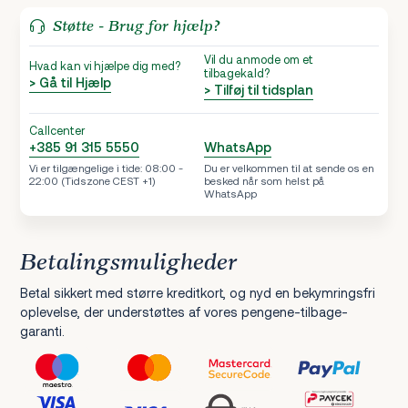
Støtte - Brug for hjælp?
Vil du anmode om et
Hvad kan vi hjælpe dig med?
tilbagekald?
> Gå til Hjælp
> Tilføj til tidsplan
Callcenter
+385 91 315 5550
WhatsApp
Vi er tilgængelige i tide: 08:00 -
Du er velkommen til at sende os en
22:00 (Tidszone CEST +1)
besked når som helst på
WhatsApp
Betalingsmuligheder
Betal sikkert med større kreditkort, og nyd en bekymringsfri
oplevelse, der understøttes af vores pengene-tilbage-
garanti.