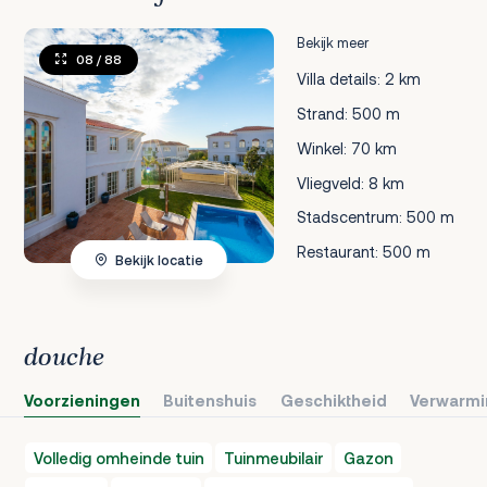
Bekijk meer
08
/ 88
Villa details: 2 km
Strand: 500 m
Winkel: 70 km
Vliegveld: 8 km
Stadscentrum: 500 m
Restaurant: 500 m
Bekijk locatie
douche
Voorzieningen
Buitenshuis
Geschiktheid
Verwarmi
Volledig omheinde tuin
Tuinmeubilair
Gazon