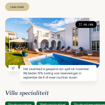
Lees meer
05
/ 88
Het zwembad is geopend van april tot november.
Wij bieden 15% korting voor reserveringen in
september die 6 of meer nachten duren.
Villa specialiteit
Privéconciërge
Welkomstpakket
Privéparkeergelege