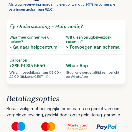
Als u uw reservering moet annuleren, ontvangt u 90% terug van alle
betalingen gedaan aan RLVC
Ondersteuning - Hulp nodig?
Waarmee kunnen we u
Wilt u een terugbelverzoek
helpen?
indienen?
> Ga naar helpcentrum
> Toevoegen aan schema
Callcenter
+385 91 315 5550
WhatsApp
Wij zijn beschikbaar van 08:00 -
Stuur ons gerust altijd een bericht
22:00 (tijdzone CEST +1)
op WhatsApp
Betalingsopties
Betaal veilig met belangrijke creditcards en geniet van een
zorgeloze ervaring, gedekt door onze geld-terug-garantie.