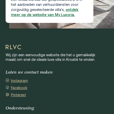
het aanbieden van verhuurdiensten voor
zorgvuldig geselecteerde villa’s,
ontdek
meer op de website van My Luxoria.
Wij zijn een eenvoudige website die het u gemakkelijk
maakt om snel de ideale luxe villa in Kroatië te vinden.
Laten we contact maken
Instagram
Facebook
Pinterest
Ondersteuning