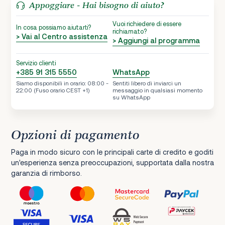
Appoggiare - Hai bisogno di aiuto?
Vuoi richiedere di essere
In cosa possiamo aiutarti?
richiamato?
> Vai al Centro assistenza
> Aggiungi al programma
Servizio clienti
+385 91 315 5550
WhatsApp
Siamo disponibili in orario: 08:00 -
Sentiti libero di inviarci un
22:00 (Fuso orario CEST +1)
messaggio in qualsiasi momento
su WhatsApp
Opzioni di pagamento
Paga in modo sicuro con le principali carte di credito e goditi
un'esperienza senza preoccupazioni, supportata dalla nostra
garanzia di rimborso.