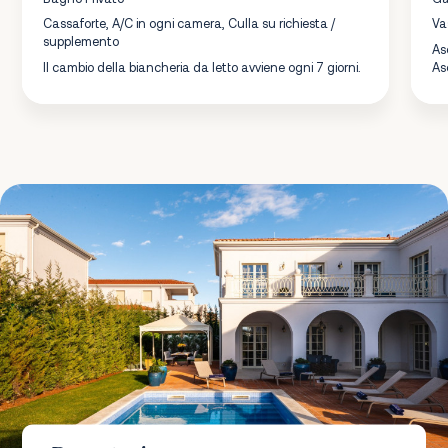
Cassaforte, A/C in ogni camera, Culla su richiesta /
Va
supplemento
As
Il cambio della biancheria da letto avviene ogni 7 giorni.
As