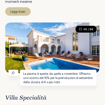
momenti insieme.
Leggi di più
05
/ 88
La piscina è aperta da aprile a novembre. Offriamo
uno sconto del 15% per le prenotazioni di settembre
della durata di 6 o più notti.
Villa Specialità