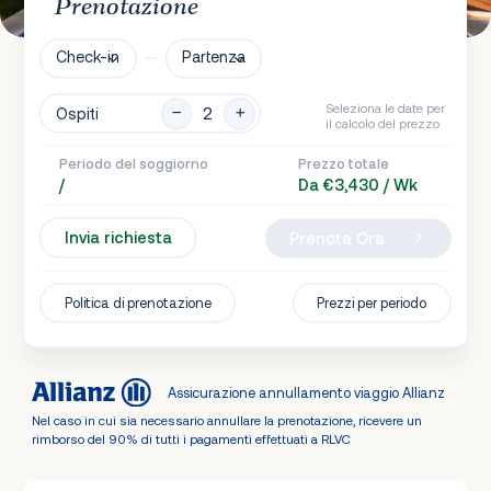
Prenotazione
Check-in
Partenza
Seleziona le date per
Ospiti
il calcolo del prezzo
Periodo del soggiorno
Prezzo totale
/
Da €3,430 / Wk
Invia richiesta
Prenota Ora
Politica di prenotazione
Prezzi per periodo
Assicurazione annullamento viaggio Allianz
Nel caso in cui sia necessario annullare la prenotazione, ricevere un
rimborso del 90% di tutti i pagamenti effettuati a RLVC