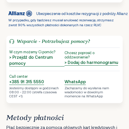
Ubezpieczenie od kosztów rezygnacji z podróży Allianz
W przypadku, gdy będziesz musiał anulować rezerwację, otrzymasz
zwrot 90% wszystkich płatności dokonanych na rzecz RLVC
Wsparcie - Potrzebujesz pomocy?
W czym możemy Ci pomóc?
Chcesz poprosić o
> Przejdź do Centrum
oddzwonienie?
> Dodaj do harmonogramu
pomocy
Call center
+385 91 315 5550
WhatsApp
Jesteśmy dostępni w godzinach
Zachęcamy do wysłania nam
08:00 - 22:00 (strefa czasowa
wiadomości w dowolnym
CEST +1)
momencie na WhatsApp
Metody płatności
Płać bezpiecznie za pomocą głównych kart kredytowych i