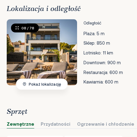
Lokalizacja i odległość
Odległość
08
/ 78
Plaża: 5 m
Sklep: 850 m
Lotnisko: 11 km
Downtown: 900 m
Restauracja: 600 m
Kawiarnia: 600 m
Pokaż lokalizację
Sprzęt
Zewnętrzne
Przydatności
Ogrzewanie i chłodzenie