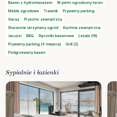
Basen z hydromasażem
W pełni ogrodzony teren
Meble ogrodowe
Trawnik
Prywatny parking
Garaż
Prysznic zewnętrzny
Starannie utrzymany ogród
Kuchnia zewnętrzna
Jacuzzi
BBQ
Ręczniki basenowe
Leżaki (16)
Prywatny parking (4 miejsca)
Grill (2)
Podgrzewany basen
Sypialnie i łazienki