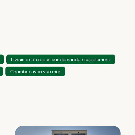
Livraison de repas sur demande / supplément
Chambre avec vue mer