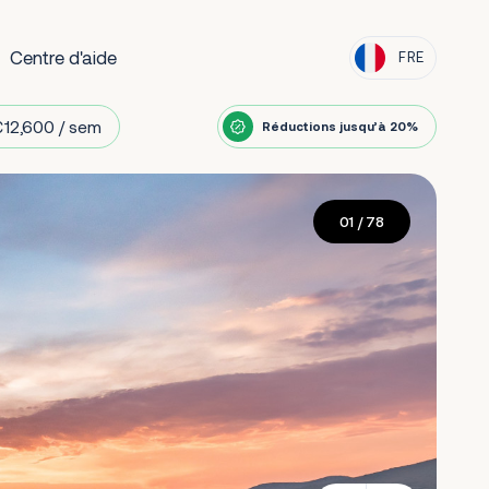
Centre d'aide
FRE
12,600 / sem
Réductions jusqu’à 20%
01
/ 78