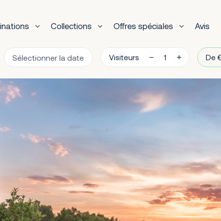
inations
Collections
Offres spéciales
Avis
Visiteurs
De €