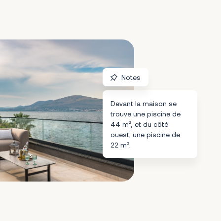
Notes
Devant la maison se
trouve une piscine de
44 m², et du côté
ouest, une piscine de
22 m².