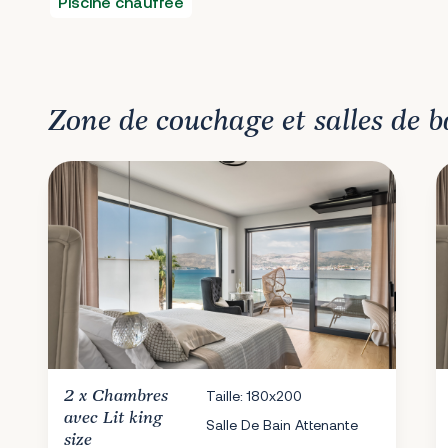
Piscine chauffée
Zone de couchage et salles de b
2 x
Chambres
Taille: 180x200
avec Lit king
Salle De Bain Attenante
size