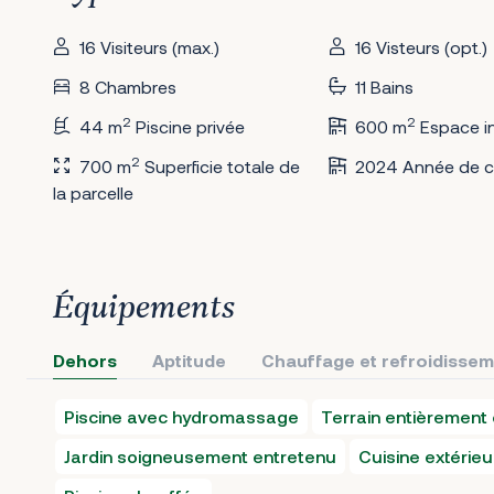
16 Visiteurs (max.)
16 Visteurs (opt.)
8 Chambres
11 Bains
2
2
44 m
Piscine privée
600 m
Espace in
2
700 m
Superficie totale de
2024 Année de c
la parcelle
Équipements
Dehors
Aptitude
Chauffage et refroidisse
Piscine avec hydromassage
Terrain entièrement 
Jardin soigneusement entretenu
Cuisine extérieu