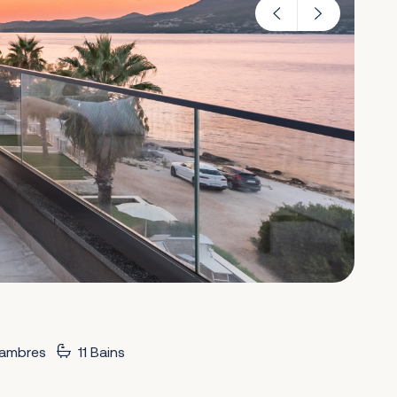
ambres
11 Bains