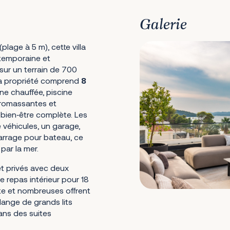
Galerie
plage à 5 m), cette villa
ntemporaine et
sur un terrain de 700
 la propriété comprend
8
ne chauffée, piscine
dromassantes et
bien‑être complète. Les
 véhicules, un garage,
arrage pour bateau, ce
 par la mer.
et privés avec deux
e repas intérieur pour 18
te et nombreuses offrent
ange de grands lits
ans des suites