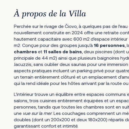
À propos de la Villa
Perchée sur le rivage de Čiovo, à quelques pas de l'eau (
nouvellement construite en 2024 offre une retraite co
hautement capacitaire avec 600 m2 d'espace intérieur 
m2. Conçue pour des groupes jusqu'à
16 personnes
,
chambres
et
11 salles de bains
, deux piscines (dont u
principale de 44 m2) ainsi que plusieurs baignoires hy
Jacuzzis, sans oublier deux saunas pour une immersion 
aspects pratiques incluent un parking privé pour quatre
un terrain entièrement clôturé et un emplacement d'am
qui la rend idéale pour les hôtes arrivant par la route ou
L'intérieur trouve un équilibre entre espaces communs 
salons, trois cuisines entièrement équipées et un espac
personnes, tandis que toutes les chambres sont en sui
une
vue sur la mer
. Les couchages comprennent un mél
doubles (dont un 200x200 et deux 180x200) répartis d
garantissant confort et intimité.