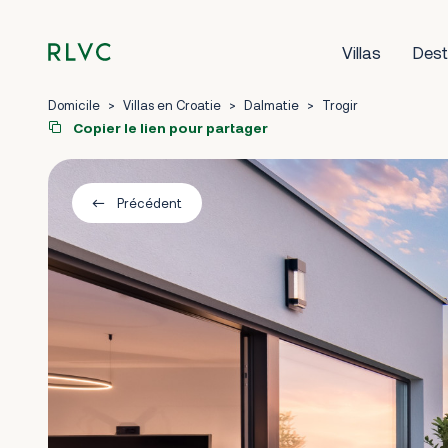
Villas
Dest
Domicile
>
Villas en Croatie
>
Dalmatie
>
Trogir
Copier le lien pour partager
Précédent