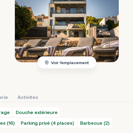
Voir l’emplacement
erie
Activités
rage
Douche extérieure
es (16)
Parking privé (4 places)
Barbecue (2)