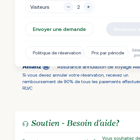
Visiteurs
Envoyer une demande
Réservez 
Séle
Politique de réservation
Prix par période
pou
Assurance annulation de voyage All
Si vous devez annuler votre réservation, recevez un
remboursement de 90% de tous les paiements effectué
RLVC
Soutien - Besoin d’aide?
Vous souhaitez d