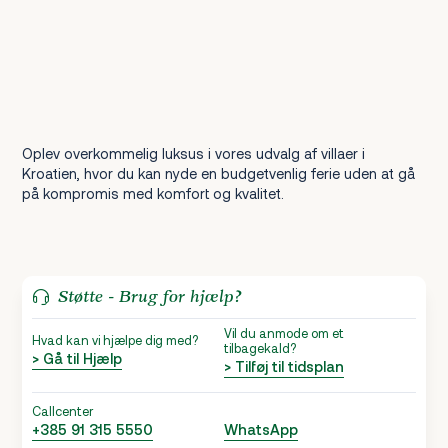
Oplev overkommelig luksus i vores udvalg af villaer i
Kroatien, hvor du kan nyde en budgetvenlig ferie uden at gå
på kompromis med komfort og kvalitet.
Støtte - Brug for hjælp?
Vil du anmode om et
Hvad kan vi hjælpe dig med?
tilbagekald?
> Gå til Hjælp
> Tilføj til tidsplan
Callcenter
+385 91 315 5550
WhatsApp