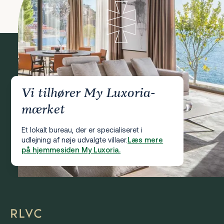
Vi tilhører My Luxoria-
mærket
Et lokalt bureau, der er specialiseret i
udlejning af nøje udvalgte villaer.
Læs mere
på hjemmesiden My Luxoria.