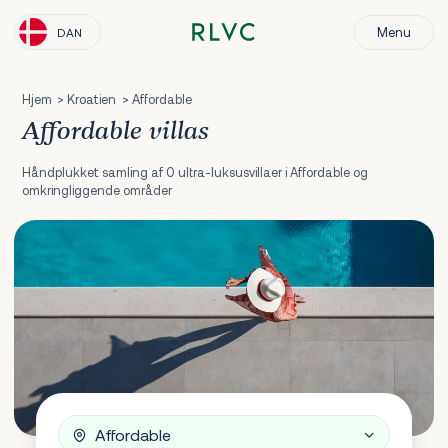
Menu
DAN
Hjem
Kroatien
Affordable
Affordable villas
Håndplukket samling af 0 ultra-luksusvillaer i Affordable og
omkringliggende områder