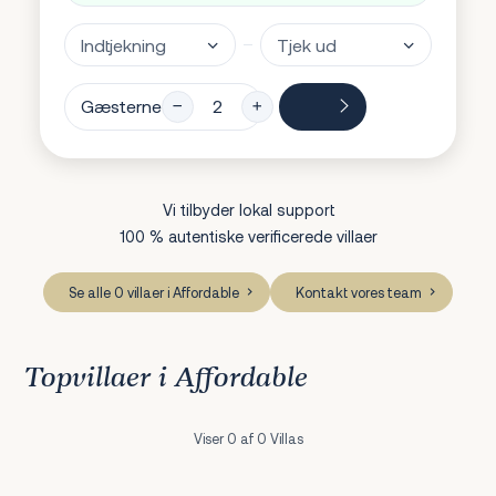
Gæsterne
Vi tilbyder lokal support
100 % autentiske verificerede villaer
Se alle 0 villaer i Affordable
Kontakt vores team
Topvillaer i Affordable
Viser 0 af 0 Villas