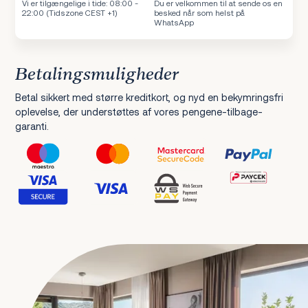
Vi er tilgængelige i tide: 08:00 -
Du er velkommen til at sende os en
22:00 (Tidszone CEST +1)
besked når som helst på
WhatsApp
Betalingsmuligheder
Betal sikkert med større kreditkort, og nyd en bekymringsfri
oplevelse, der understøttes af vores pengene-tilbage-
garanti.