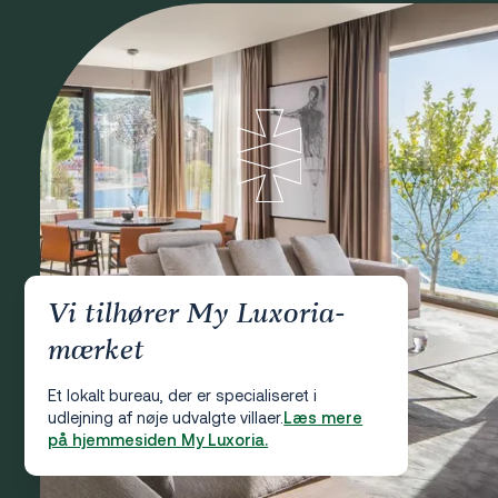
Vi tilhører My Luxoria-
mærket
Et lokalt bureau, der er specialiseret i
udlejning af nøje udvalgte villaer.
Læs mere
på hjemmesiden My Luxoria.