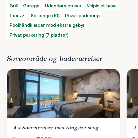
Grill
Garage
Udendørs bruser
Velplejet have
Jacuzzi
Solsenge (10)
Privat parkering
Poolhåndklæder mod ekstra gebyr
Privat parkering (7 pladser)
Soveområde og badeværelser
4 x
Soveværelser
med Kingsize-seng
2