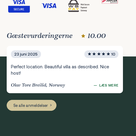
Gæstevurderingerne
10.00
23 juni 2025
10
Perfect location. Beautiful villa as described. Nice
host!
Olav Tore Breilid, Norway
—
LÆS MERE
Se alle anmeldelser