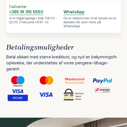
Callcenter
+385 91 315 5550
WhatsApp
Vi er tilgængelige i tide: 08:00 -
Du er velkommen til at sende os en
22:00 (Tidszone CEST +1)
besked når som helst på
WhatsApp
Betalingsmuligheder
Betal sikkert med større kreditkort, og nyd en bekymringsfri
oplevelse, der understøttes af vores pengene-tilbage-
garanti.