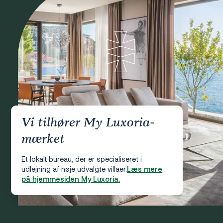
Vi tilhører My Luxoria-
mærket
Et lokalt bureau, der er specialiseret i
udlejning af nøje udvalgte villaer.
Læs mere
på hjemmesiden My Luxoria.