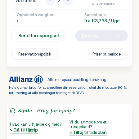
Gæsterne
prisberegning
Opholdets varighed
Samlet pris
/
fra €3,738 / Uge
Send forespørgsel
Book nu
Reservationspolitik
Priser pr. periode
Allianz rejseafbestillingsforsikring
Hvis du har brug for at annullere din reservation, skal du modtage 90 %
returnering af alle betalinger foretaget til RLVC
Støtte - Brug for hjælp?
Vil du anmode om et
Hvad kan vi hjælpe dig med?
tilbagekald?
> Gå til Hjælp
> Tilføj til tidsplan