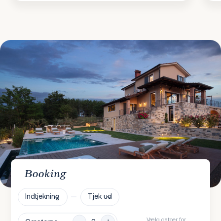
Booking
Indtjekning
Tjek ud
Vælg datoer for