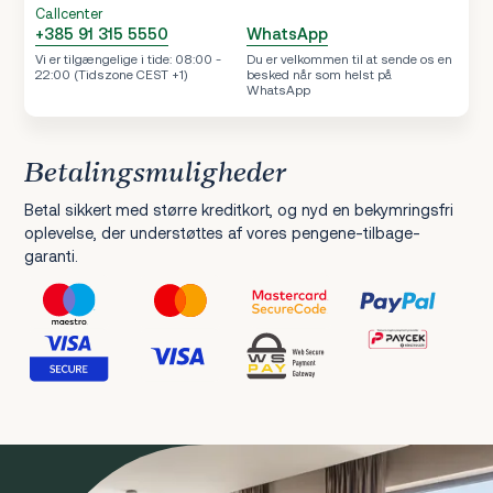
Callcenter
+385 91 315 5550
WhatsApp
Vi er tilgængelige i tide: 08:00 -
Du er velkommen til at sende os en
22:00 (Tidszone CEST +1)
besked når som helst på
WhatsApp
Betalingsmuligheder
Betal sikkert med større kreditkort, og nyd en bekymringsfri
oplevelse, der understøttes af vores pengene-tilbage-
garanti.