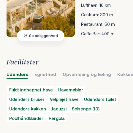
Lufthavn: 16 km
Centrum: 300 m
Restaurant: 50 m
Caffe Bar: 400 m
Se beliggenhed
Faciliteter
Udendørs
Egnethed
Opvarmning og køling
Køkken
Fuldt indhegnet have
Havemøbler
Udendørs bruser
Velplejet have
Udendørs toilet
Udendørs køkken
Jacuzzi
Solsenge (10)
Poolhåndklæder
Pergola