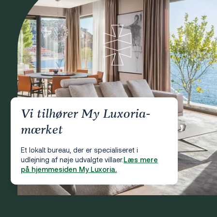
Vi tilhører My Luxoria-
mærket
Et lokalt bureau, der er specialiseret i
udlejning af nøje udvalgte villaer.
Læs mere
på hjemmesiden My Luxoria.