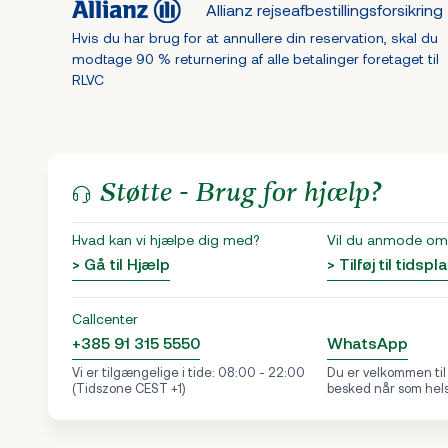
Allianz rejseafbestillingsforsikring
Hvis du har brug for at annullere din reservation, skal du
modtage 90 % returnering af alle betalinger foretaget til
RLVC
Støtte - Brug for hjælp?
Hvad kan vi hjælpe dig med?
Vil du anmode om 
> Gå til Hjælp
> Tilføj til tidspl
Callcenter
+385 91 315 5550
WhatsApp
Vi er tilgængelige i tide: 08:00 - 22:00
Du er velkommen til
(Tidszone CEST +1)
besked når som hel