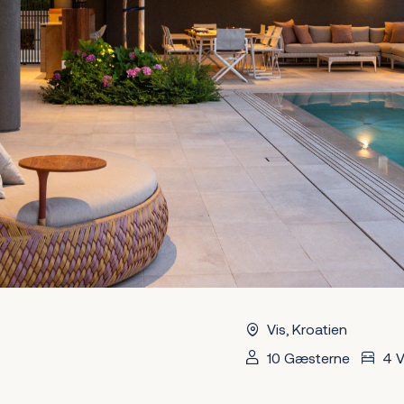
Vis, Kroatien
10 Gæsterne
4 V