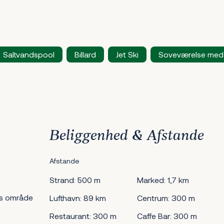
Saltvandspool
Billard
Jet Ski
Soveværelse med
Beliggenhed & Afstande
Afstande
Strand: 500 m
Marked: 1,7 km
s område
Lufthavn: 89 km
Centrum: 300 m
Restaurant: 300 m
Caffe Bar: 300 m