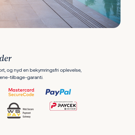
der
ort, og nyd en bekymringsfri oplevelse,
ene-tilbage-garanti.