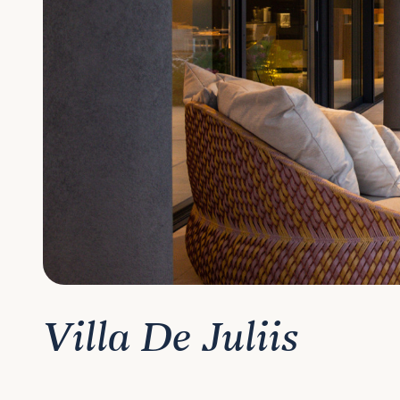
Villa De Juliis