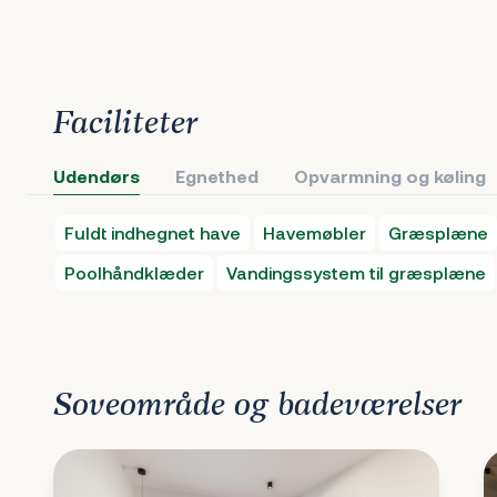
Faciliteter
Udendørs
Egnethed
Opvarmning og køling
Fuldt indhegnet have
Havemøbler
Græsplæne
Poolhåndklæder
Vandingssystem til græsplæne
Soveområde og badeværelser