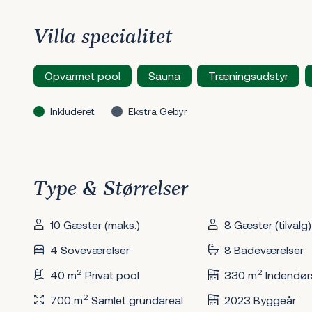
Villa specialitet
Opvarmet pool
Sauna
Træningsudstyr
Inkluderet
Ekstra Gebyr
Type & Størrelser
10 Gæster (maks.)
8 Gæster (tilvalg)
4 Soveværelser
8 Badeværelser
2
2
40 m
Privat pool
330 m
Indendør
2
700 m
Samlet grundareal
2023 Byggeår