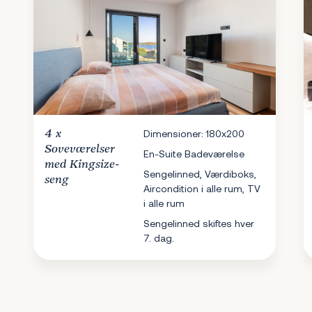
4 x
Dimensioner: 180x200
Soveværelser
En-Suite Badeværelse
med Kingsize-
Sengelinned, Værdiboks,
seng
Aircondition i alle rum, TV
i alle rum
Sengelinned skiftes hver
7. dag.