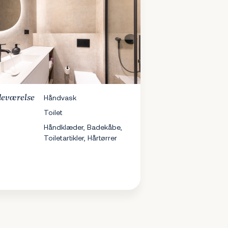
eværelse
Håndvask
Toilet
Håndklæder, Badekåbe,
Toiletartikler, Hårtørrer