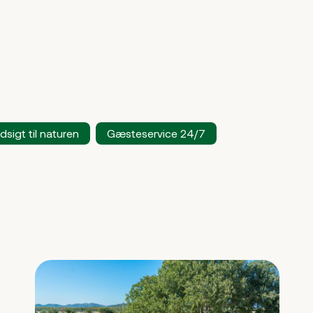
dsigt til naturen
Gæsteservice 24/7