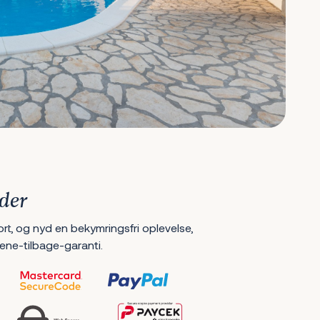
der
ort, og nyd en bekymringsfri oplevelse,
ene-tilbage-garanti.