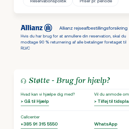
Reservationspolitik
Priser pr. periode
Allianz rejseafbestillingsforsikring
Hvis du har brug for at annullere din reservation, skal du
modtage 90 % returnering af alle betalinger foretaget til
RLVC
Støtte - Brug for hjælp?
Hvad kan vi hjælpe dig med?
Vil du anmode om 
> Gå til Hjælp
> Tilføj til tidspl
Callcenter
+385 91 315 5550
WhatsApp