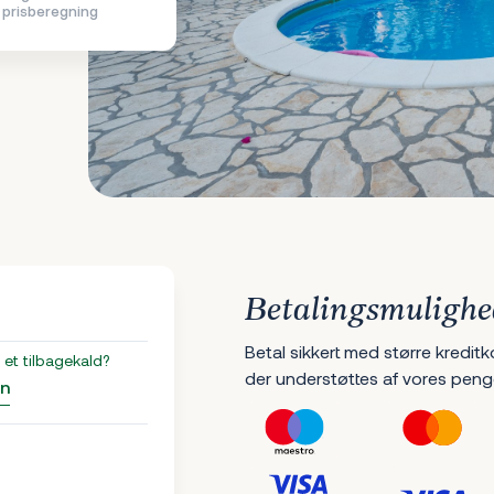
prisberegning
Betalingsmulighe
Betal sikkert med større kreditk
et tilbagekald?
der understøttes af vores peng
an