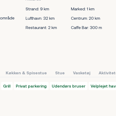
Strand: 9 km
Marked: 1 km
 område
Lufthavn: 32 km
Centrum: 20 km
Restaurant: 2 km
Caffe Bar: 300 m
Køkken & Spisestue
Stue
Vasketøj
Aktivite
Grill
Privat parkering
Udendørs bruser
Velplejet ha