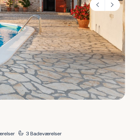
relser
3 Badeværelser