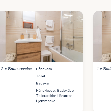
2 x
Badeværelse
Håndvask
1 x
Bad
Toilet
Badekar
Håndklæder, Badekåbe,
Toiletartikler, Hårtørrer,
Hjemmesko