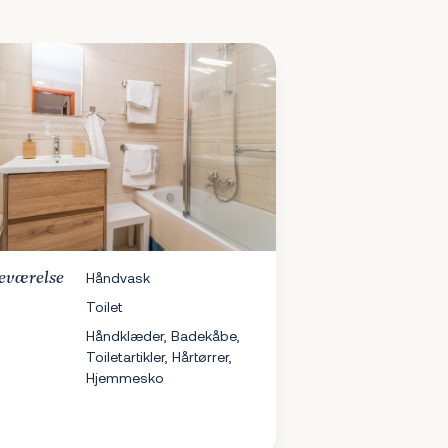
eværelse
Håndvask
Toilet
Håndklæder, Badekåbe,
Toiletartikler, Hårtørrer,
Hjemmesko