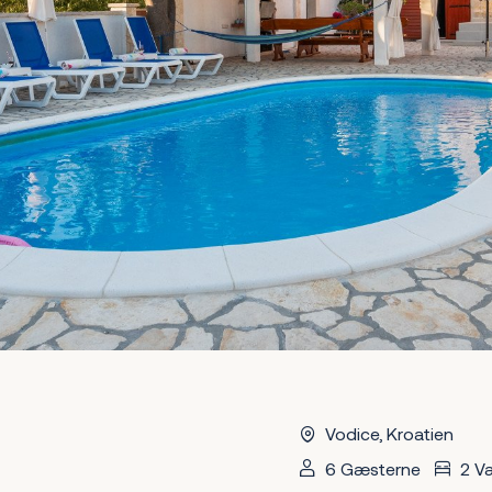
Vodice, Kroatien
6 Gæsterne
2 Væ