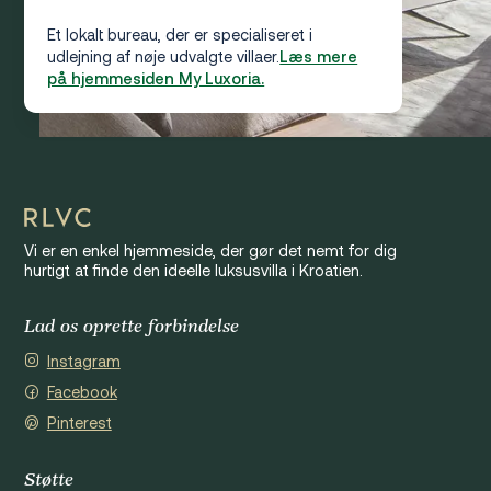
Et lokalt bureau, der er specialiseret i
udlejning af nøje udvalgte villaer.
Læs mere
på hjemmesiden My Luxoria.
Vi er en enkel hjemmeside, der gør det nemt for dig
hurtigt at finde den ideelle luksusvilla i Kroatien.
Lad os oprette forbindelse
Instagram
Facebook
Pinterest
Støtte