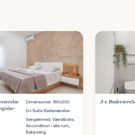
eværelse
Dimensioner: 180x200
3 x
Badeværels
ngsize-
En-Suite Badeværelse
Sengelinned, Værdiboks,
Aircondition i alle rum,
Babyseng