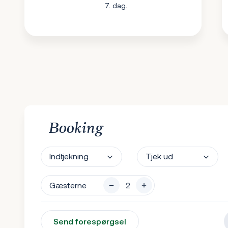
7. dag.
Booking
Indtjekning
Tjek ud
Gæsterne
Send forespørgsel