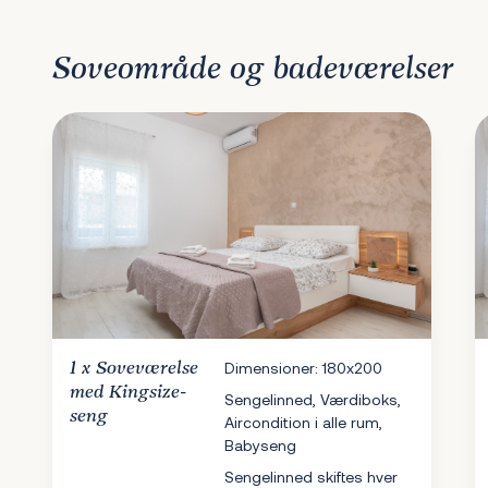
Soveområde og badeværelser
1 x
Soveværelse
Dimensioner: 180x200
med Kingsize-
Sengelinned, Værdiboks,
seng
Aircondition i alle rum,
Babyseng
Sengelinned skiftes hver