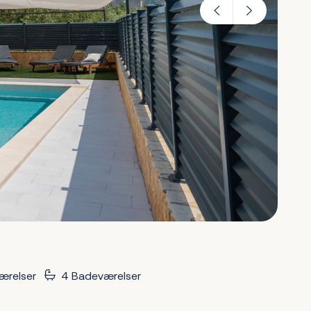
ærelser
4 Badeværelser