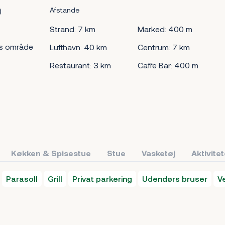
)
Afstande
Strand: 7 km
Marked: 400 m
s område
Lufthavn: 40 km
Centrum: 7 km
Restaurant: 3 km
Caffe Bar: 400 m
Køkken & Spisestue
Stue
Vasketøj
Aktivite
Parasoll
Grill
Privat parkering
Udendørs bruser
V