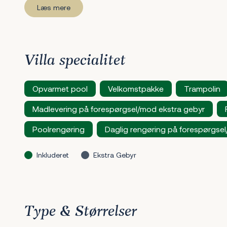
Læs mere
Villa specialitet
Opvarmet pool
Velkomstpakke
Trampolin
Madlevering på forespørgsel/mod ekstra gebyr
Poolrengøring
Daglig rengøring på forespørgse
Inkluderet
Ekstra Gebyr
Type & Størrelser