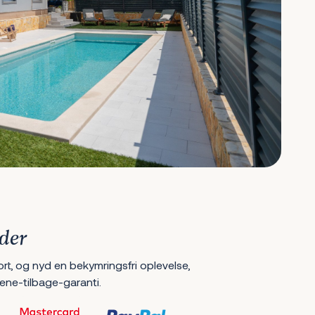
der
ort, og nyd en bekymringsfri oplevelse,
ene-tilbage-garanti.