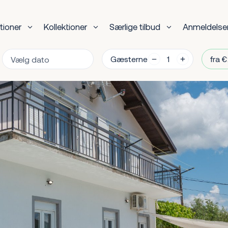
tioner
Kollektioner
Særlige tilbud
Anmeldelse
Gæsterne
fra €