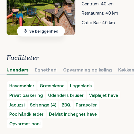
Centrum: 40 km
Restaurant: 40 km
Caffe Bar: 40 km
Se beliggenhed
Faciliteter
Udendørs
Egnethed
Opvarmning og køling
Køkken
Havemøbler
Græsplæne
Legeplads
Privat parkering
Udendørs bruser
Velplejet have
Jacuzzi
Solsenge (4)
BBQ
Parasoller
Poolhåndklæder
Delvist indhegnet have
Opvarmet pool