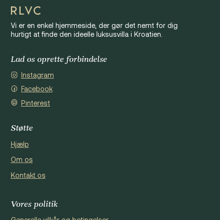
Vi er en enkel hjemmeside, der gør det nemt for dig
hurtigt at finde den ideelle luksusvilla i Kroatien.
Lad os oprette forbindelse
Instagram
Facebook
Pinterest
Støtte
Hjælp
Om os
Kontakt os
Vores politik
Generelle vilkår og betingelser