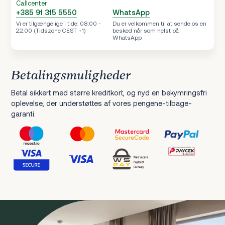
Callcenter
+385 91 315 5550
WhatsApp
Vi er tilgængelige i tide: 08:00 -
Du er velkommen til at sende os en
22:00 (Tidszone CEST +1)
besked når som helst på
WhatsApp
Betalingsmuligheder
Betal sikkert med større kreditkort, og nyd en bekymringsfri
oplevelse, der understøttes af vores pengene-tilbage-
garanti.