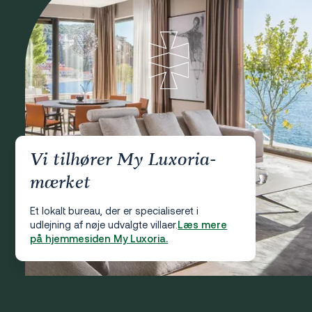
Vi tilhører My Luxoria-
mærket
Et lokalt bureau, der er specialiseret i
udlejning af nøje udvalgte villaer.
Læs mere
på hjemmesiden My Luxoria.