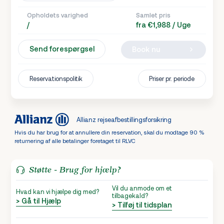
Opholdets varighed
Samlet pris
/
fra €1,988 / Uge
Send forespørgsel
Book nu
Reservationspolitik
Priser pr. periode
Allianz rejseafbestillingsforsikring
Hvis du har brug for at annullere din reservation, skal du modtage 90 %
returnering af alle betalinger foretaget til RLVC
Støtte - Brug for hjælp?
Vil du anmode om et
Hvad kan vi hjælpe dig med?
tilbagekald?
> Gå til Hjælp
> Tilføj til tidsplan