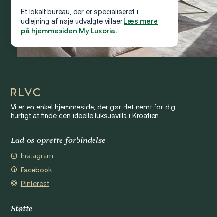
Et lokalt bureau, der er specialiseret i
udlejning af nøje udvalgte villaer.
Læs mere
på hjemmesiden My Luxoria.
Vi er en enkel hjemmeside, der gør det nemt for dig
hurtigt at finde den ideelle luksusvilla i Kroatien.
Lad os oprette forbindelse
Instagram
Facebook
Pinterest
Støtte