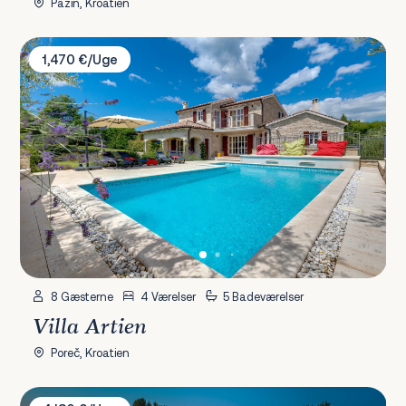
Pazin, Kroatien
Villa Artien
1,470 €/Uge
8 Gæsterne
4 Værelser
5 Badeværelser
Villa Artien
Poreč, Kroatien
Villa Cypress Hill