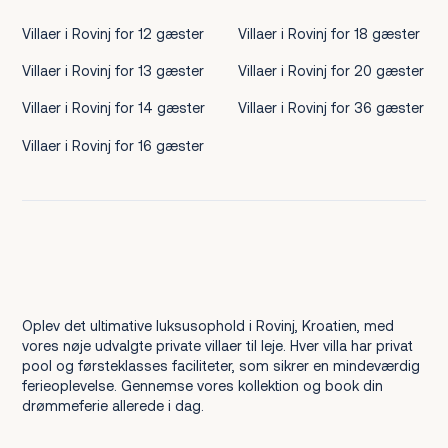
Villaer i Rovinj for 12 gæster
Villaer i Rovinj for 18 gæster
Villaer i Rovinj for 13 gæster
Villaer i Rovinj for 20 gæster
Villaer i Rovinj for 14 gæster
Villaer i Rovinj for 36 gæster
Villaer i Rovinj for 16 gæster
Oplev det ultimative luksusophold i Rovinj, Kroatien, med
vores nøje udvalgte private villaer til leje. Hver villa har privat
pool og førsteklasses faciliteter, som sikrer en mindeværdig
ferieoplevelse. Gennemse vores kollektion og book din
drømmeferie allerede i dag.