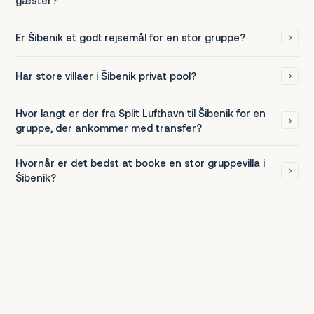
gæster?
Er Šibenik et godt rejsemål for en stor gruppe?
Har store villaer i Šibenik privat pool?
Hvor langt er der fra Split Lufthavn til Šibenik for en
gruppe, der ankommer med transfer?
Hvornår er det bedst at booke en stor gruppevilla i
Šibenik?