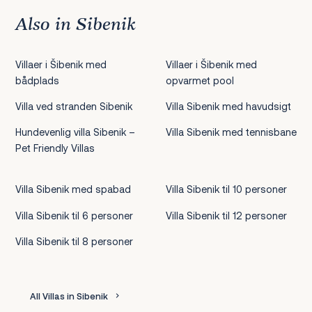
Also in Sibenik
Villaer i Šibenik med
Villaer i Šibenik med
bådplads
opvarmet pool
Villa ved stranden Sibenik
Villa Sibenik med havudsigt
Hundevenlig villa Sibenik –
Villa Sibenik med tennisbane
Pet Friendly Villas
Villa Sibenik med spabad
Villa Sibenik til 10 personer
Villa Sibenik til 6 personer
Villa Sibenik til 12 personer
Villa Sibenik til 8 personer
All Villas in Sibenik