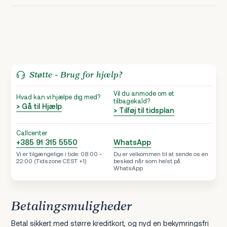
Støtte - Brug for hjælp?
Vil du anmode om et
Hvad kan vi hjælpe dig med?
tilbagekald?
> Gå til Hjælp
> Tilføj til tidsplan
Callcenter
+385 91 315 5550
WhatsApp
Vi er tilgængelige i tide: 08:00 -
Du er velkommen til at sende os en
22:00 (Tidszone CEST +1)
besked når som helst på
WhatsApp
Betalingsmuligheder
Betal sikkert med større kreditkort, og nyd en bekymringsfri