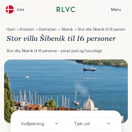
Menu
DAN
Hjem
Kroatien
Dalmatien
Sibenik
Stor villa Sibenik til 16 personer
Stor villa Šibenik til 16 personer
Stor villa Šibenik til 16 personer – privat pool og havudsigt