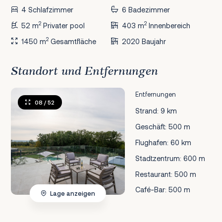
4 Schlafzimmer
6 Badezimmer
2
2
52 m
Privater pool
403 m
Innenbereich
2
1450 m
Gesamtfläche
2020 Baujahr
Standort und Entfernungen
Entfernungen
08
/ 52
Strand: 9 km
Geschäft: 500 m
Flughafen: 60 km
Stadtzentrum: 600 m
Restaurant: 500 m
Café-Bar: 500 m
Lage anzeigen