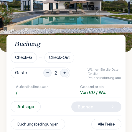
Buchung
Check-In
Check-Out
Wählen Sie die Daten
Gäste
für die
Preisberechnung aus
Aufenthaltsdauer
Gesamtpreis
/
Von €0 / Wo.
Anfrage
Buchen
Buchungsbedingungen
Alle Preise