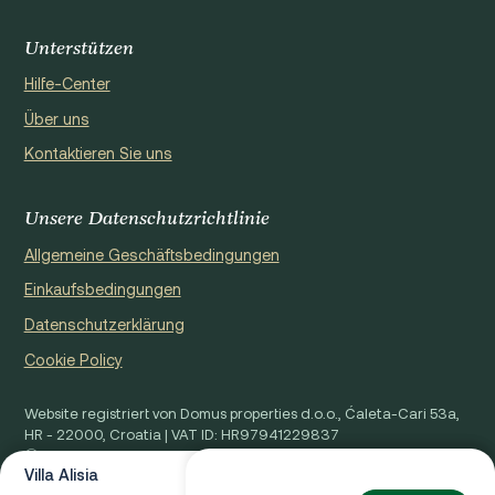
Unterstützen
Hilfe-Center
Über uns
Kontaktieren Sie uns
Unsere Datenschutzrichtlinie
Allgemeine Geschäftsbedingungen
Einkaufsbedingungen
Datenschutzerklärung
Cookie Policy
Website registriert von Domus properties d.o.o., Ćaleta-Cari 53a,
HR - 22000, Croatia | VAT ID: HR97941229837
Ⓒ 2026 RLVC. Alle Rechte vorbehalten.
Villa Alisia
Von €0 / Wo.
Entworfen von Beta&Co