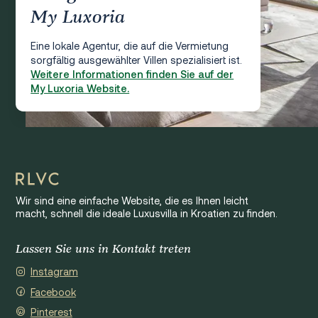
My Luxoria
Eine lokale Agentur, die auf die Vermietung
sorgfältig ausgewählter Villen spezialisiert ist.
Weitere Informationen finden Sie auf der
My Luxoria Website.
Wir sind eine einfache Website, die es Ihnen leicht
macht, schnell die ideale Luxusvilla in Kroatien zu finden.
Lassen Sie uns in Kontakt treten
Instagram
Facebook
Pinterest