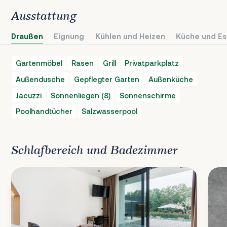
Ausstattung
Draußen
Eignung
Kühlen und Heizen
Küche und Es
Gartenmöbel
Rasen
Grill
Privatparkplatz
Außendusche
Gepflegter Garten
Außenküche
Jacuzzi
Sonnenliegen (8)
Sonnenschirme
Poolhandtücher
Salzwasserpool
Schlafbereich und Badezimmer