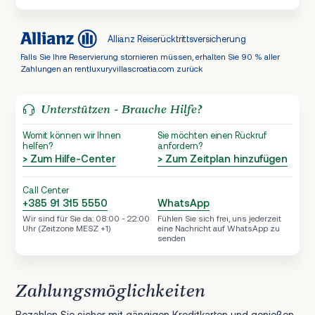
Allianz Reiserücktrittsversicherung
Falls Sie Ihre Reservierung stornieren müssen, erhalten Sie 90 % aller
Zahlungen an rentluxuryvillascroatia.com zurück
Unterstützen - Brauche Hilfe?
Womit können wir Ihnen
Sie möchten einen Rückruf
helfen?
anfordern?
> Zum Hilfe-Center
> Zum Zeitplan hinzufügen
Call Center
+385 91 315 5550
WhatsApp
Wir sind für Sie da: 08:00 - 22:00
Fühlen Sie sich frei, uns jederzeit
Uhr (Zeitzone MESZ +1)
eine Nachricht auf WhatsApp zu
senden
Zahlungsmöglichkeiten
Bezahlen Sie sicher mit gängigen Kreditkarten und genießen