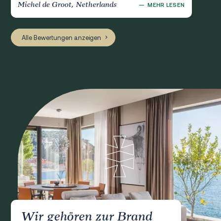
Michel de Groot, Netherlands
—
MEHR LESEN
Alle Bewertungen anzeigen
Wir gehören zur Brand