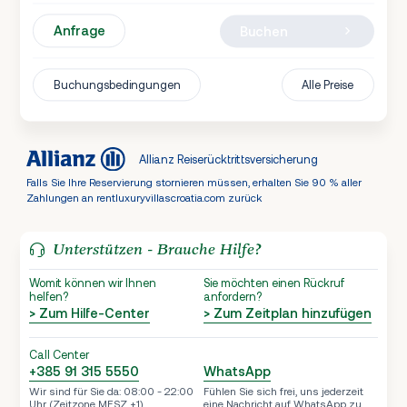
Anfrage
Buchen
Buchungsbedingungen
Alle Preise
Allianz Reiserücktrittsversicherung
Falls Sie Ihre Reservierung stornieren müssen, erhalten Sie 90 % aller
Zahlungen an rentluxuryvillascroatia.com zurück
Unterstützen - Brauche Hilfe?
Womit können wir Ihnen
Sie möchten einen Rückruf
helfen?
anfordern?
> Zum Hilfe-Center
> Zum Zeitplan hinzufügen
Call Center
+385 91 315 5550
WhatsApp
Wir sind für Sie da: 08:00 - 22:00
Fühlen Sie sich frei, uns jederzeit
Uhr (Zeitzone MESZ +1)
eine Nachricht auf WhatsApp zu