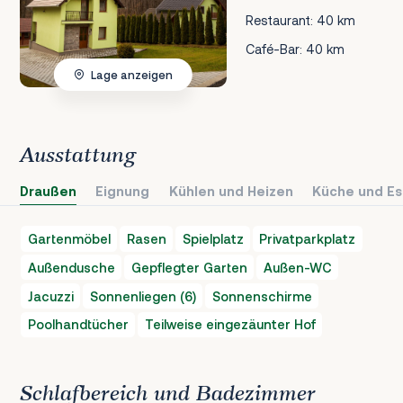
Restaurant: 40 km
Café-Bar: 40 km
Lage anzeigen
Ausstattung
Draußen
Eignung
Kühlen und Heizen
Küche und Es
Gartenmöbel
Rasen
Spielplatz
Privatparkplatz
Außendusche
Gepflegter Garten
Außen-WC
Jacuzzi
Sonnenliegen (6)
Sonnenschirme
Poolhandtücher
Teilweise eingezäunter Hof
Schlafbereich und Badezimmer