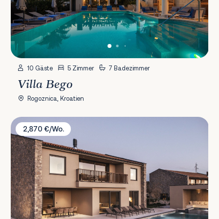
10 Gäste
5 Zimmer
7 Badezimmer
Villa Bego
Rogoznica, Kroatien
Villa Misto II
2,870 €/Wo.