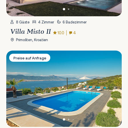
8 Gäste
4 Zimmer
6 Badezimmer
Villa Misto II
10.0
4
Primošten, Kroatien
Villa Borna
Preise auf Anfrage