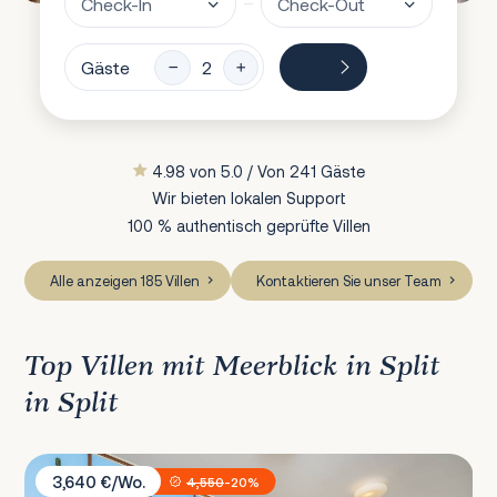
Gäste
4.98 von 5.0 / Von 241 Gäste
Wir bieten lokalen Support
100 % authentisch geprüfte Villen
Alle anzeigen 185 Villen
Kontaktieren Sie unser Team
Top Villen mit Meerblick in Split
in Split
Villa Jasmin
3,640 €/Wo.
4,550
-20%