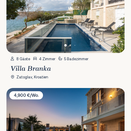
8 Gäste
4 Zimmer
5 Badezimmer
Villa Branka
Zatoglav, Kroatien
Villa Bego
4,900 €/Wo.