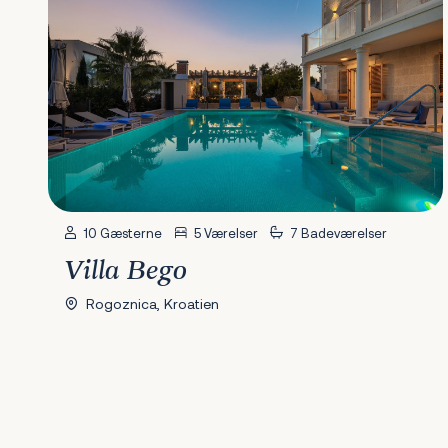
10 Gæsterne
5 Værelser
7 Badeværelser
Villa Bego
Rogoznica, Kroatien