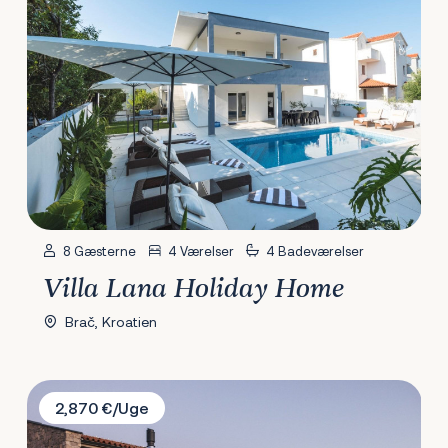
8 Gæsterne
4 Værelser
4 Badeværelser
Villa Lana Holiday Home
Brač, Kroatien
Villa Misto II
2,870 €/Uge