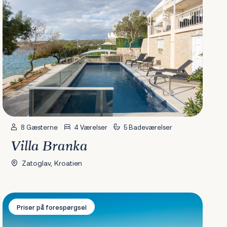
8 Gæsterne
4 Værelser
5 Badeværelser
Villa Branka
Zatoglav, Kroatien
Villa Borna
Priser på forespørgsel