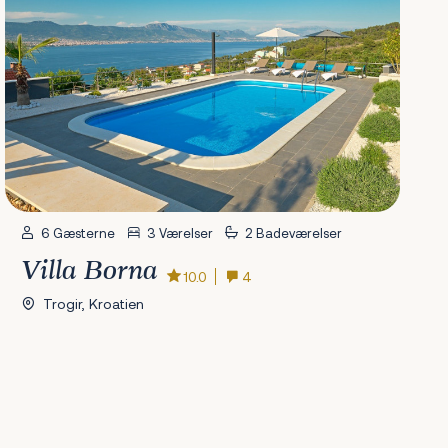
6 Gæsterne
3 Værelser
2 Badeværelser
Villa Borna
10.0
4
Trogir, Kroatien