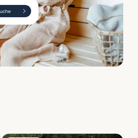
uche
Villa Volpe Verde