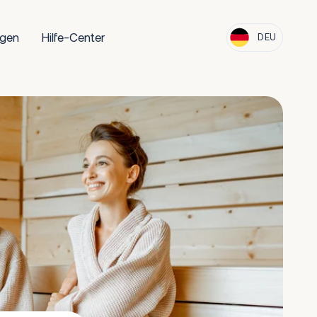
ngen
Hilfe-Center
DEU