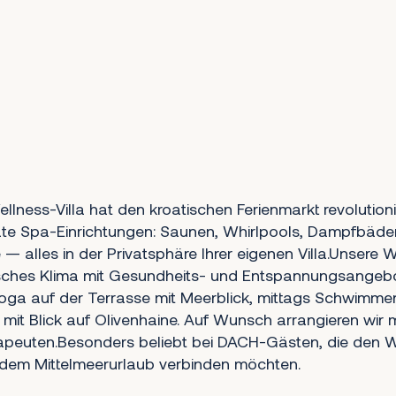
lness-Villa hat den kroatischen Ferienmarkt revolution
vate Spa-Einrichtungen: Saunen, Whirlpools, Dampfbä
— alles in der Privatsphäre Ihrer eigenen Villa.Unsere W
isches Klima mit Gesundheits- und Entspannungsangebot
Yoga auf der Terrasse mit Meerblick, mittags Schwimmen
mit Blick auf Olivenhaine. Auf Wunsch arrangieren wir
apeuten.Besonders beliebt bei DACH-Gästen, die den 
 dem Mittelmeerurlaub verbinden möchten.