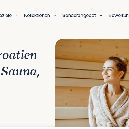
eziele
Kollektionen
Sonderangebot
Bewertu
roatien
 Sauna,