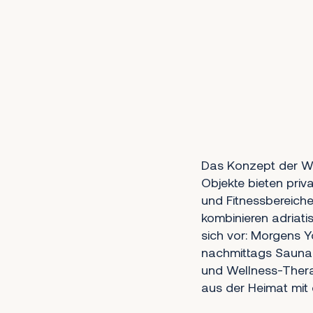
Das Konzept der Wel
Objekte bieten pri
und Fitnessbereiche 
kombinieren adriat
sich vor: Morgens 
nachmittags Sauna 
und Wellness-Ther
aus der Heimat mit