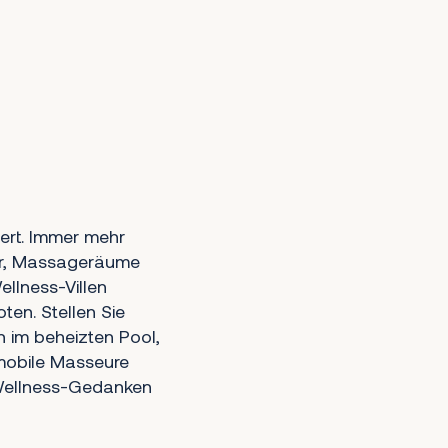
iert. Immer mehr
der, Massageräume
ellness-Villen
en. Stellen Sie
 im beheizten Pool,
 mobile Masseure
Wellness-Gedanken