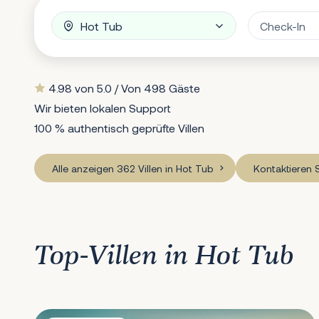
4.98 von 5.0 / Von 498 Gäste
Wir bieten lokalen Support
100 % authentisch geprüfte Villen
Alle anzeigen 362 Villen in Hot Tub
Kontaktieren 
Top-Villen in Hot Tub
Villa Contessa