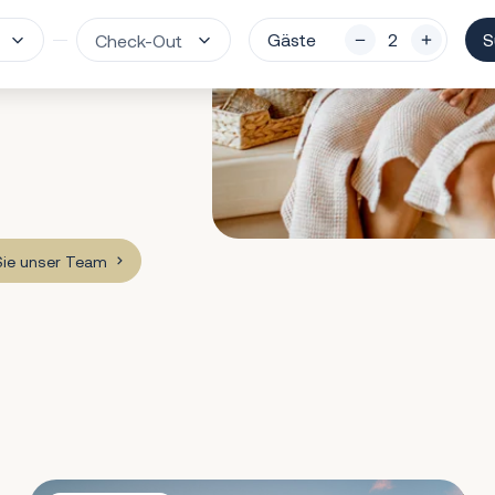
Gäste
S
Sie unser Team
Villa Liberta