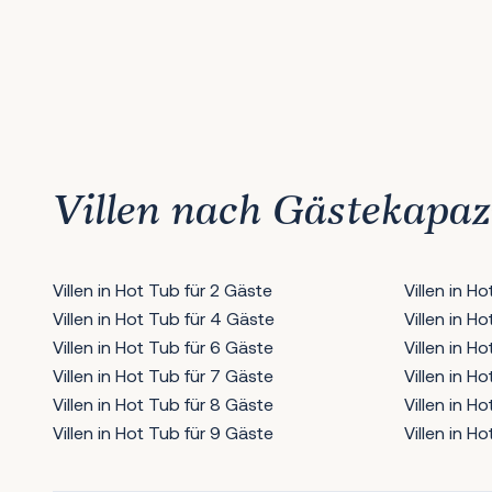
1
2
3
4
5
6
7
8
9
10
11
12
13
14
15
16
17
18
19
20
21
22
23
2
Villen nach Gästekapaz
Villen in Hot Tub für 2 Gäste
Villen in H
Villen in Hot Tub für 4 Gäste
Villen in H
Villen in Hot Tub für 6 Gäste
Villen in H
Villen in Hot Tub für 7 Gäste
Villen in H
Villen in Hot Tub für 8 Gäste
Villen in H
Villen in Hot Tub für 9 Gäste
Villen in H