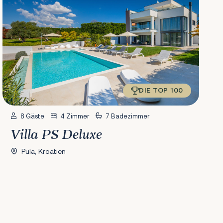
DIE TOP 100
8 Gäste
4 Zimmer
7 Badezimmer
Villa PS Deluxe
Pula, Kroatien