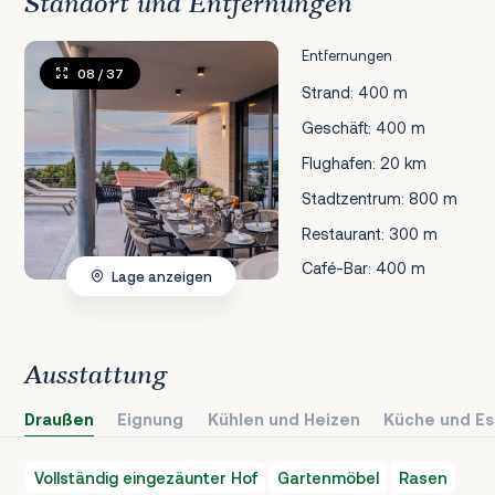
Standort und Entfernungen
Entfernungen
08
/ 37
Strand: 400 m
Geschäft: 400 m
Flughafen: 20 km
Stadtzentrum: 800 m
Restaurant: 300 m
Café-Bar: 400 m
Lage anzeigen
Ausstattung
Draußen
Eignung
Kühlen und Heizen
Küche und Es
Vollständig eingezäunter Hof
Gartenmöbel
Rasen