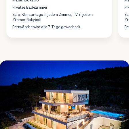
Privates Badezimmer
Pr
Safe, Klimaanlage in jedem Zimmer, TV in jedem
Sa
Zimmer, Babybett
Zi
Bettwäsche wird alle 7 Tage gewechselt.
Be