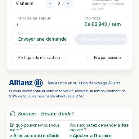
Visiteurs
dates pour le calcul
du prix
Période de séjour
Prix total
/
De €2,940 / sem
Envoyer une demande
Réservez maintenant
Politique de réservation
Prix par période
Assurance annulation de voyage Allianz
Si vous devez annuler votre réservation, recevez un remboursement de
90% de tous les paiements effectués à RLVC
Soutien - Besoin d’aide?
En quoi pouvons-nous vous
Vous souhaitez demander à être
aider ?
rappelé ?
> Aller au centre d’aide
> Ajouter à l’horaire