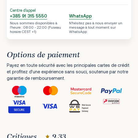
Centre d'appel
+385 91 315 5550
WhatsApp
Nous sommes disponibles à
N’hésitez pas à nous envoyer un
l’heure : 08:00 - 22:00 (Fuseau
message à tout moment sur
horaire CEST +1)
WhatsApp
Options de paiement
Payez en toute sécurité avec les principales cartes de crédit
et profitez d’une expérience sans souci, soutenue par notre
garantie de remboursement.
Critiques
9.33