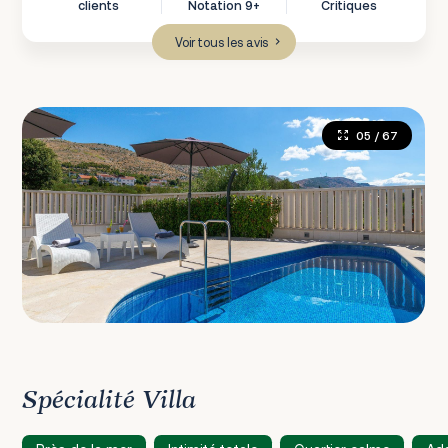
clients
Notation 9+
Critiques
Voir tous les avis
05
/ 67
Spécialité Villa