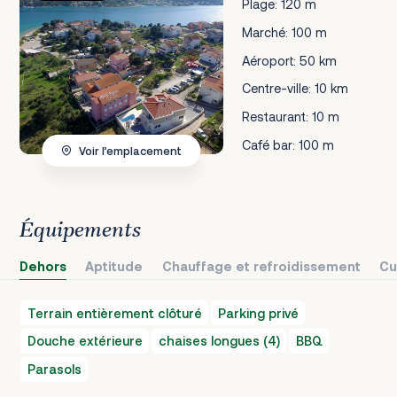
Plage: 120 m
Marché: 100 m
Aéroport: 50 km
Centre-ville: 10 km
Restaurant: 10 m
Café bar: 100 m
Voir l’emplacement
Équipements
Dehors
Aptitude
Chauffage et refroidissement
Cu
Terrain entièrement clôturé
Parking privé
Douche extérieure
chaises longues (4)
BBQ
Parasols