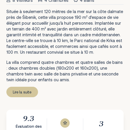
8 Visiteurs
4 Chambres
4 Bains
Située à seulement 120 mètres de la mer sur la côte dalmate
près de Šibenik, cette villa propose 190 m² d’espace de vie
élégant pour accueillir jusqu’à huit personnes. Implantée sur
un terrain de 400 m² avec jardin entièrement clôturé, elle
garantit intimité et tranquillité dans un cadre méditerranéen.
Le centre-ville se trouve à 10 km, le Parc national de Krka est
facilement accessible, et commerces ainsi que cafés sont à
100 m. Un restaurant convivial se situe à 10 m.
La villa comprend quatre chambres et quatre salles de bains
: deux chambres doubles (180x200 et 160x200), une
chambre twin avec salle de bains privative et une seconde
twin idéale pour enfants ou amis.
Lire la suite
9.3
3
Évaluation des