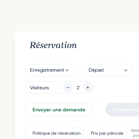
Réservation
Enregistrement
Départ
Visiteurs
Envoyer une demande
Réservez 
Séle
Politique de réservation
Prix par période
pou