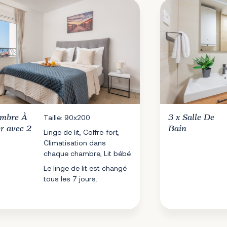
mbre À
Taille: 90x200
3 x
Salle De
er
avec 2
Bain
Linge de lit, Coffre-fort,
Climatisation dans
chaque chambre, Lit bébé
Le linge de lit est changé
tous les 7 jours.