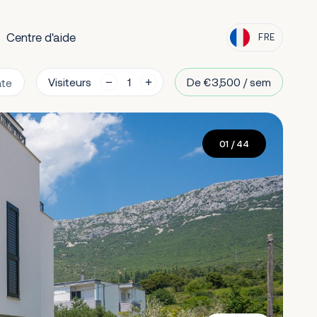
Centre d'aide
FRE
Visiteurs
De €3,500 / sem
01
/ 44