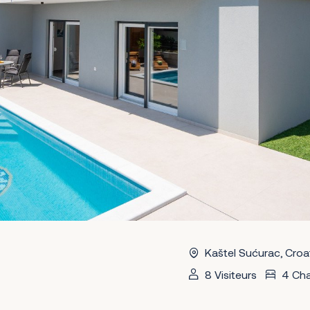
Kaštel Sućurac, Croa
8 Visiteurs
4 Ch