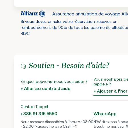
Assurance annulation de voyage All
Si vous devez annuler votre réservation, recevez un
remboursement de 90% de tous les paiements effectué
RLVC
Soutien - Besoin d’aide?
Vous souhaitez d
En quoi pouvons-nous vous aider ?
rappelé ?
> Aller au centre d’aide
> Ajouter à l’hor
Centre d'appel
+385 91 315 5550
WhatsApp
Nous sommes disponibles à l’heure : 08:00
N’hésitez pas à no
- 22:00 (Fuseau horaire CEST +1)
à tout moment sur