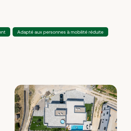
ent
Adapté aux personnes à mobilité réduite