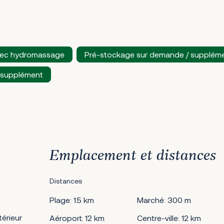
vec hydromassage
Pré-stockage sur demande / supplém
/ supplément
Emplacement et distances
Distances
Plage: 1.5 km
Marché: 300 m
érieur
Aéroport: 12 km
Centre-ville: 12 km