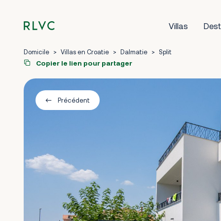
Villas
Dest
Domicile
>
Villas en Croatie
>
Dalmatie
>
Split
Copier le lien pour partager
Précédent