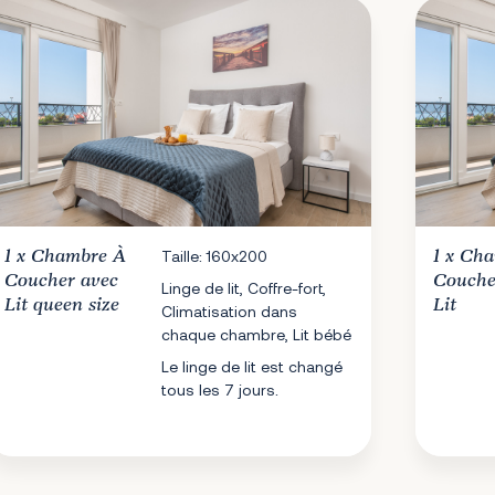
1 x
Chambre À
Taille: 160x200
1 x
Cha
Coucher
avec
Couch
Linge de lit, Coffre-fort,
Lit queen size
Lit
Climatisation dans
chaque chambre, Lit bébé
Le linge de lit est changé
tous les 7 jours.