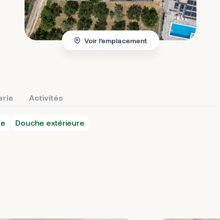
Voir l’emplacement
erie
Activités
ue
Douche extérieure