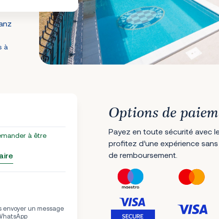
ianz
s à
Options de paiem
Payez en toute sécurité avec le
emander à être
profitez d’une expérience sans
de remboursement.
aire
us envoyer un message
 WhatsApp