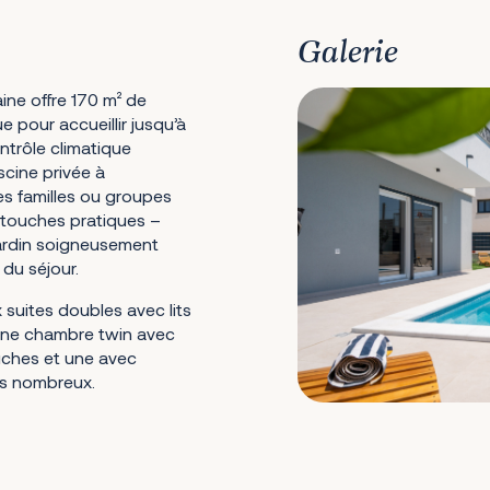
Galerie
ine offre 170 m² de
e pour accueillir jusqu’à
ntrôle climatique
cine privée à
s familles ou groupes
s touches pratiques –
 jardin soigneusement
 du séjour.
 suites doubles avec lits
une chambre twin avec
ouches et une avec
lus nombreux.