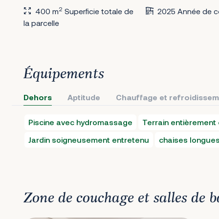
2
400 m
Superficie totale de
2025 Année de c
la parcelle
Équipements
Dehors
Aptitude
Chauffage et refroidisse
Piscine avec hydromassage
Terrain entièrement 
Jardin soigneusement entretenu
chaises longues
Zone de couchage et salles de b