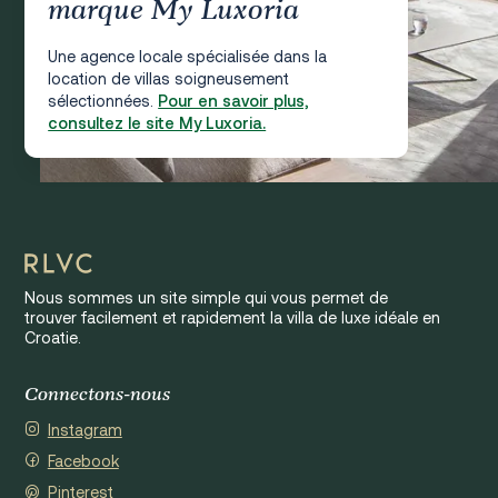
marque My Luxoria
Une agence locale spécialisée dans la
location de villas soigneusement
sélectionnées.
Pour en savoir plus,
consultez le site My Luxoria.
Nous sommes un site simple qui vous permet de
trouver facilement et rapidement la villa de luxe idéale en
Croatie.
Connectons-nous
Instagram
Facebook
Pinterest