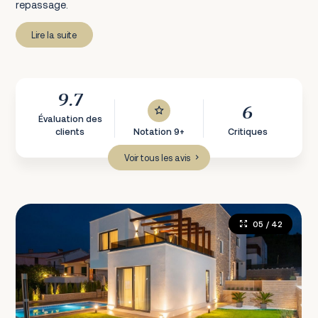
repassage.
Lire la suite
9.7
6
Évaluation des
clients
Notation 9+
Critiques
Voir tous les avis
05
/ 42