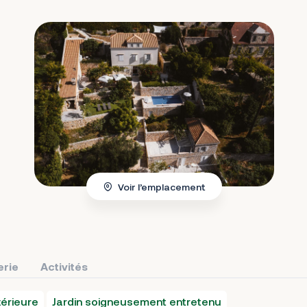
Voir l’emplacement
erie
Activités
érieure
Jardin soigneusement entretenu