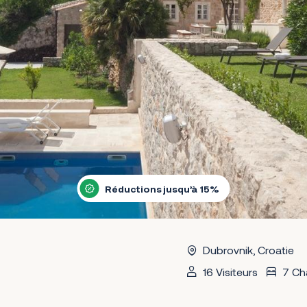
Réductions jusqu’à 15%
Dubrovnik, Croatie
16 Visiteurs
7 Ch