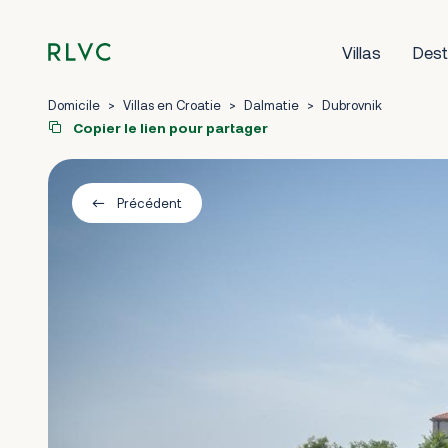
Villas
Dest
Domicile
>
Villas en Croatie
>
Dalmatie
>
Dubrovnik
Copier le lien pour partager
Précédent