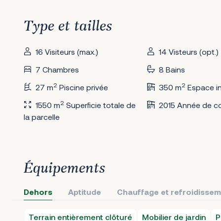
Type et tailles
16 Visiteurs (max.)
14 Visteurs (opt.)
7 Chambres
8 Bains
2
2
27 m
Piscine privée
350 m
Espace in
2
1550 m
Superficie totale de
2015 Année de co
la parcelle
Équipements
Dehors
Aptitude
Chauffage et refroidisse
Terrain entièrement clôturé
Mobilier de jardin
P