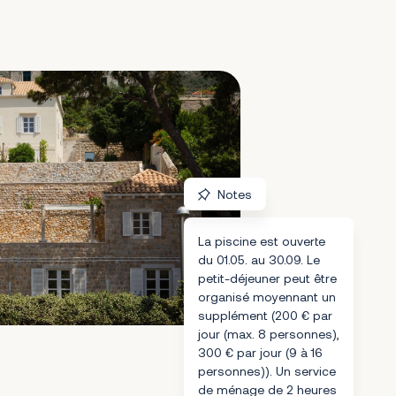
Notes
La piscine est ouverte
du 01.05. au 30.09. Le
petit-déjeuner peut être
organisé moyennant un
supplément (200 € par
jour (max. 8 personnes),
300 € par jour (9 à 16
personnes)). Un service
de ménage de 2 heures