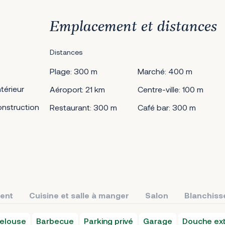
Emplacement et distances
Distances
Plage: 300 m
Marché: 400 m
térieur
Aéroport: 21 km
Centre-ville: 100 m
nstruction
Restaurant: 300 m
Café bar: 300 m
ment
Cuisine et salle à manger
Salon
Blanchiss
elouse
Barbecue
Parking privé
Garage
Douche ext