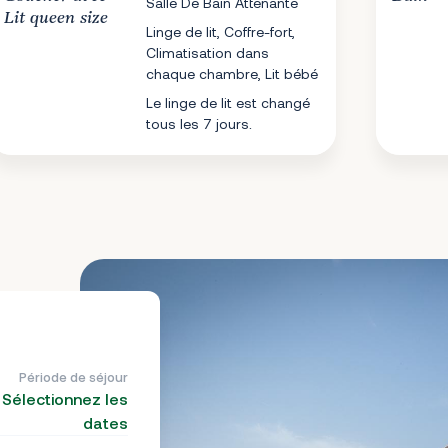
Salle De Bain Attenante
Lit queen size
Linge de lit, Coffre-fort,
Climatisation dans
chaque chambre, Lit bébé
Le linge de lit est changé
tous les 7 jours.
Période de séjour
Sélectionnez les
dates