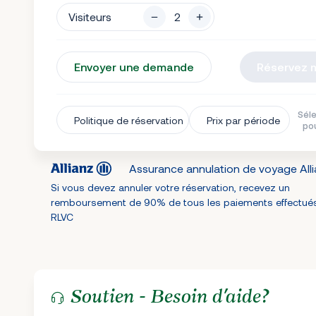
Visiteurs
Envoyer une demande
Réservez 
Séle
Politique de réservation
Prix par période
pou
Assurance annulation de voyage All
Si vous devez annuler votre réservation, recevez un
remboursement de 90% de tous les paiements effectué
RLVC
Soutien - Besoin d’aide?