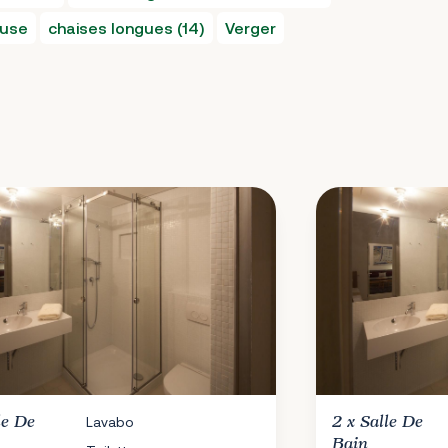
ouse
chaises longues (14)
Verger
le De
Lavabo
2 x
Salle De
Bain