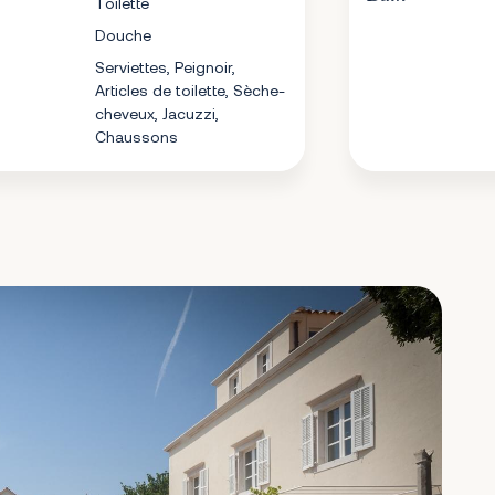
Toilette
Douche
Serviettes, Peignoir,
Articles de toilette, Sèche-
cheveux, Jacuzzi,
Chaussons