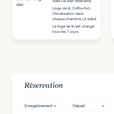
Salle De Bain Attenante
size
Linge de lit, Coffre-fort,
Climatisation dans
chaque chambre, Lit bébé
Le linge de lit est changé
tous les 7 jours.
Réservation
Enregistrement
Départ