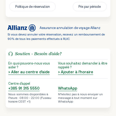
Politique de réservation
Prix par période
Assurance annulation de voyage Allianz
Si vous devez annuler votre réservation, recevez un remboursement de
90% de tous les paiements effectués à RLVC
Soutien - Besoin d’aide?
En quoi pouvons-nous vous
Vous souhaitez demander à être
aider ?
rappelé ?
> Aller au centre d’aide
> Ajouter à l’horaire
Centre d'appel
+385 91 315 5550
WhatsApp
Nous sommes disponibles à
N’hésitez pas à nous envoyer un
l’heure : 08:00 - 22:00 (Fuseau
message à tout moment sur
horaire CEST +1)
WhatsApp