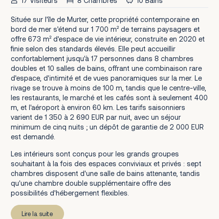
17 Visiteurs
8 Chambres
10 Bains
Située sur l'île de Murter, cette propriété contemporaine en
bord de mer s'étend sur 1 700 m² de terrains paysagers et
offre 673 m² d'espace de vie intérieur, construite en 2020 et
finie selon des standards élevés. Elle peut accueillir
confortablement jusqu'à 17 personnes dans 8 chambres
doubles et 10 salles de bains, offrant une combinaison rare
d'espace, d'intimité et de vues panoramiques sur la mer. Le
rivage se trouve à moins de 100 m, tandis que le centre-ville,
les restaurants, le marché et les cafés sont à seulement 400
m, et l'aéroport à environ 60 km. Les tarifs saisonniers
varient de 1 350 à 2 690 EUR par nuit, avec un séjour
minimum de cinq nuits ; un dépôt de garantie de 2 000 EUR
est demandé.
Les intérieurs sont conçus pour les grands groupes
souhaitant à la fois des espaces conviviaux et privés : sept
chambres disposent d'une salle de bains attenante, tandis
qu'une chambre double supplémentaire offre des
possibilités d'hébergement flexibles.
Lire la suite