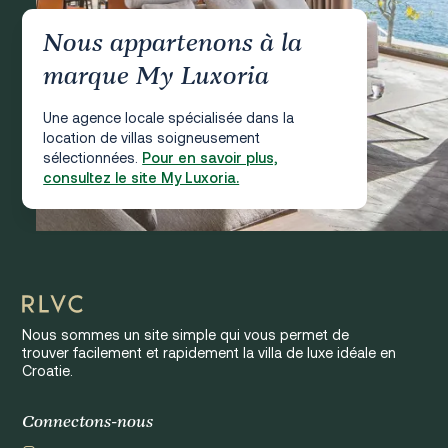
Nous appartenons à la
marque My Luxoria
Une agence locale spécialisée dans la
location de villas soigneusement
sélectionnées.
Pour en savoir plus,
consultez le site My Luxoria.
Nous sommes un site simple qui vous permet de
trouver facilement et rapidement la villa de luxe idéale en
Croatie.
Connectons-nous