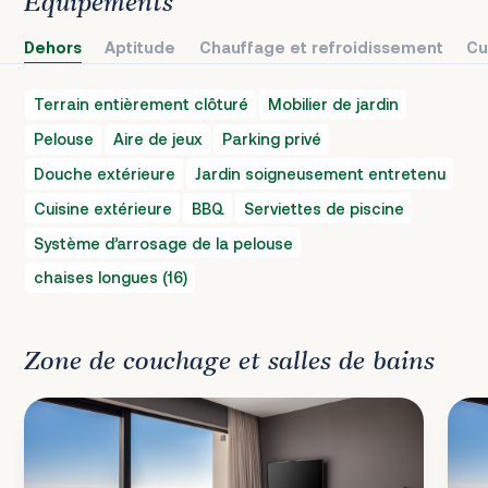
Équipements
Dehors
Aptitude
Chauffage et refroidissement
Cu
Terrain entièrement clôturé
Mobilier de jardin
Pelouse
Aire de jeux
Parking privé
Douche extérieure
Jardin soigneusement entretenu
Cuisine extérieure
BBQ
Serviettes de piscine
Système d’arrosage de la pelouse
chaises longues (16)
Zone de couchage et salles de bains