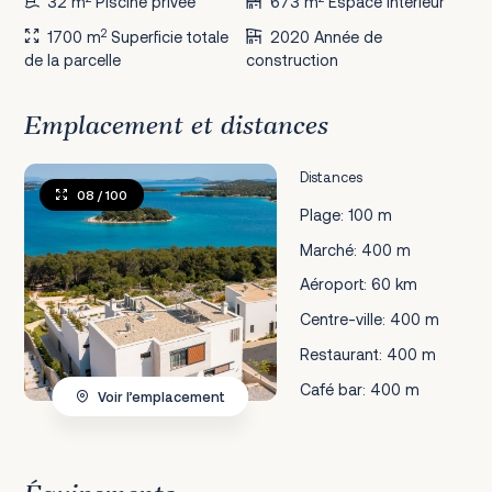
32 m
Piscine privée
673 m
Espace intérieur
2
1700 m
Superficie totale
2020 Année de
de la parcelle
construction
Emplacement et distances
Distances
08
/ 100
Plage: 100 m
Marché: 400 m
Aéroport: 60 km
Centre-ville: 400 m
Restaurant: 400 m
Café bar: 400 m
Voir l’emplacement