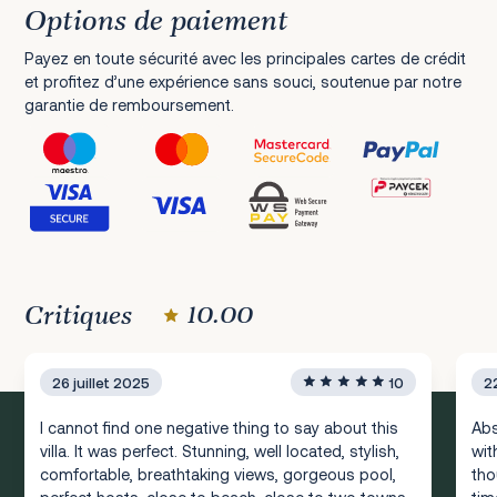
Options de paiement
Payez en toute sécurité avec les principales cartes de crédit
et profitez d’une expérience sans souci, soutenue par notre
garantie de remboursement.
Critiques
10.00
26 juillet 2025
10
2
I cannot find one negative thing to say about this
Abs
villa. It was perfect. Stunning, well located, stylish,
wit
comfortable, breathtaking views, gorgeous pool,
tho