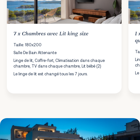
7 x
Chambres
avec Lit king size
1
qu
Taille: 180x200
Ta
Salle De Bain Attenante
Li
Linge de lit, Coffre-fort, Climatisation dans chaque
ch
chambre, TV dans chaque chambre, Lit bébé (2)
Le
Le linge de lit est changé tous les 7 jours.